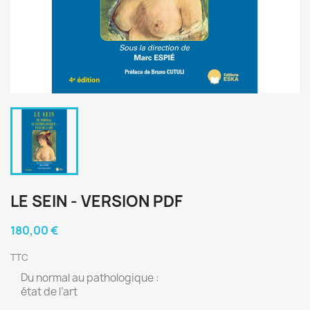
LE SEIN - VERSION PDF
180,00 €
TTC
Du normal au pathologique :
état de l’art