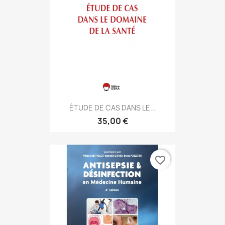
ÉTUDE DE CAS DANS LE...
35,00 €
favorite_border