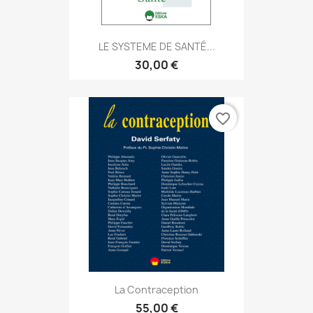
LE SYSTEME DE SANTÉ...
30,00 €
favorite_border
La Contraception
55,00 €