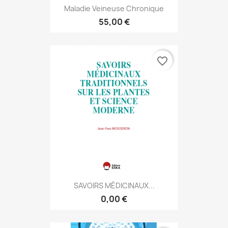
Maladie Veineuse Chronique
55,00 €
favorite_border
SAVOIRS MÉDICINAUX...
0,00 €