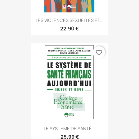
LES VIOLENCES SEXUELLES ET...
22,90 €
favorite_border
LE SYSTEME DE SANTÉ...
25,99 €