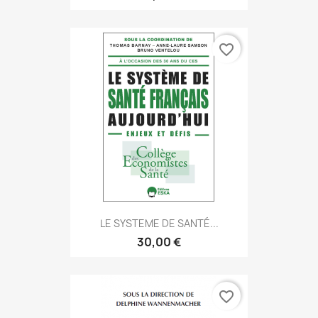
favorite_border
LE SYSTEME DE SANTÉ...
30,00 €
favorite_border