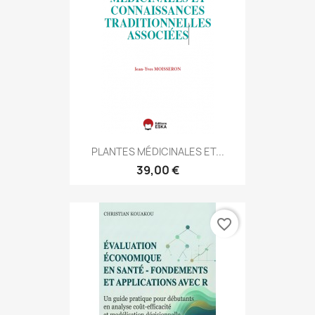
PLANTES MÉDICINALES ET...
39,00 €
favorite_border