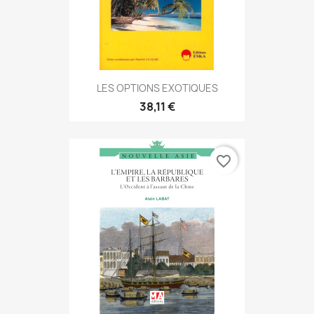
LES OPTIONS EXOTIQUES
38,11 €
favorite_border