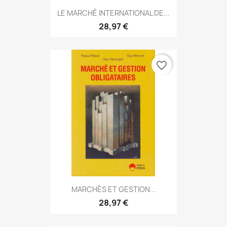
LE MARCHÉ INTERNATIONAL DE...
28,97 €
favorite_border
MARCHÉS ET GESTION...
28,97 €