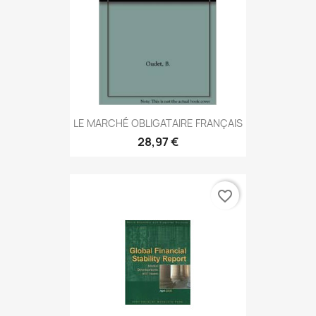
LE MARCHÉ OBLIGATAIRE FRANÇAIS
28,97 €
favorite_border