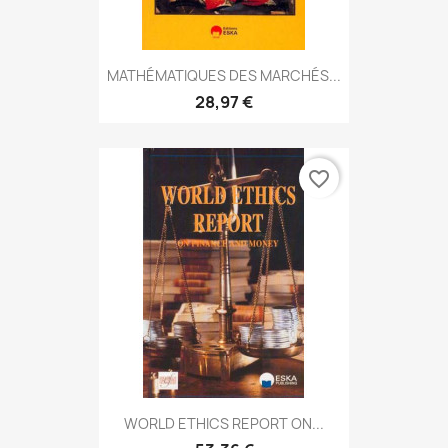
MATHÉMATIQUES DES MARCHÉS...
28,97 €
favorite_border
WORLD ETHICS REPORT ON...