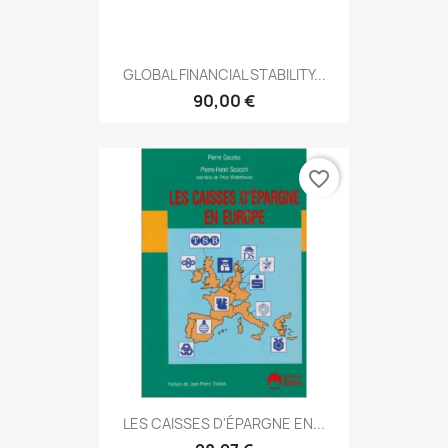
GLOBAL FINANCIAL STABILITY...
90,00 €
favorite_border
LES CAISSES D'ÉPARGNE EN...