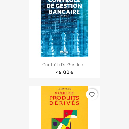
Contrôle De Gestion...
45,00 €
favorite_border