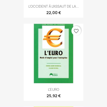
L’OCCIDENT À L’ASSAUT DE LA...
22,00 €
favorite_border
L'EURO
25,92 €