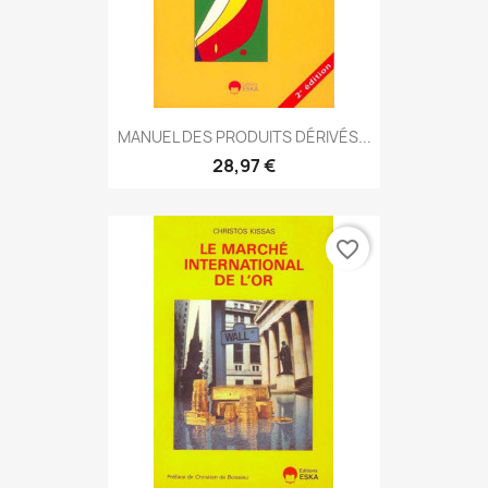
MANUEL DES PRODUITS DÉRIVÉS...
28,97 €
favorite_border