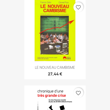
favorite_border
LE NOUVEAU CAMBISME
27,44 €
favorite_border