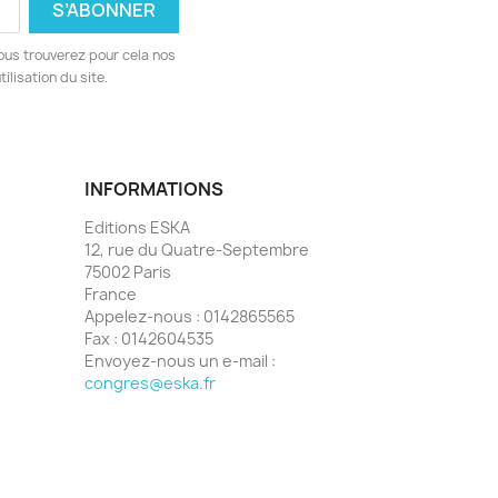
ous trouverez pour cela nos
ilisation du site.
INFORMATIONS
Editions ESKA
12, rue du Quatre-Septembre
75002 Paris
France
Appelez-nous :
0142865565
Fax :
0142604535
Envoyez-nous un e-mail :
congres@eska.fr