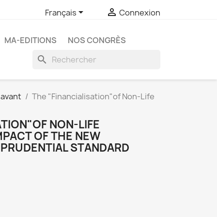


Français
Connexion
MA-EDITIONS
NOS CONGRÈS
search
 avant
The "Financialisation"of Non-Life
ATION"OF NON-LIFE
MPACT OF THE NEW
 PRUDENTIAL STANDARD