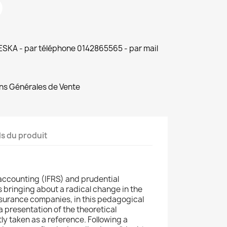
 ESKA - par téléphone 0142865565 - par mail
ns Générales de Vente
ls du produit
accounting (IFRS) and prudential
s bringing about a radical change in the
nsurance companies, in this pedagogical
a presentation of the theoretical
tly taken as a reference. Following a