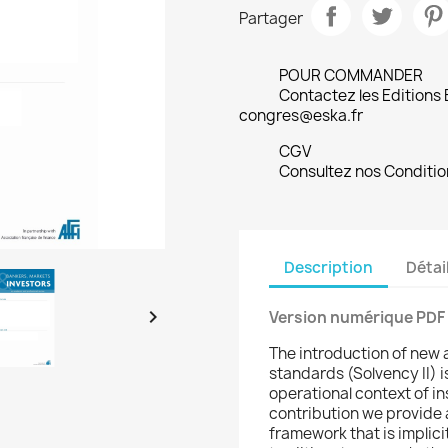
Partager
POUR COMMANDER
Contactez les Editions
congres@eska.fr
CGV
Consultez nos Conditio
Description
Détai

Version numérique PDF
The introduction of new 
standards (Solvency II) i
operational context of i
contribution we provide 
framework that is implici