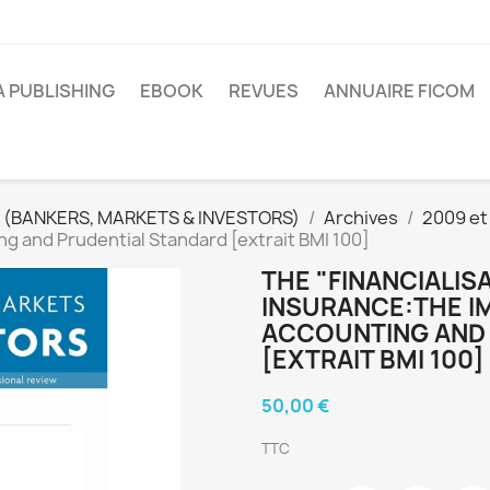
A PUBLISHING
EBOOK
REVUES
ANNUAIRE FICOM
 (BANKERS, MARKETS & INVESTORS)
Archives
2009 et
g and Prudential Standard [extrait BMI 100]
THE "FINANCIALIS
INSURANCE:THE I
ACCOUNTING AND
[EXTRAIT BMI 100]
50,00 €
TTC