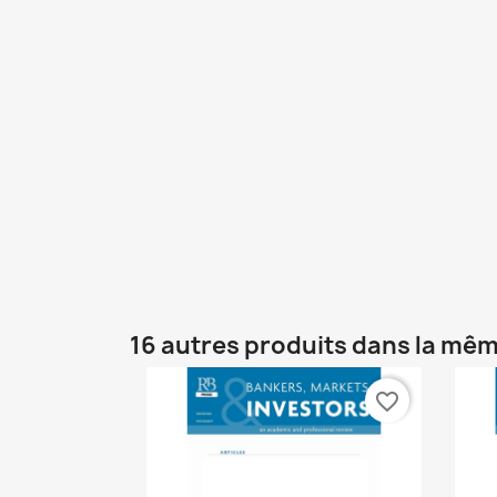
16 autres produits dans la mêm
favorite_border