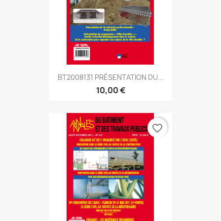
BT2008131 PRÉSENTATION DU...
10,00 €
favorite_border