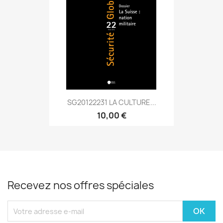
SG20122231 LA CULTURE...
10,00 €
Recevez nos offres spéciales