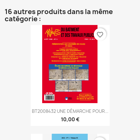
16 autres produits dans la même
catégorie :
favorite_border
BT2008432 UNE DÉMARCHE POUR...
10,00 €