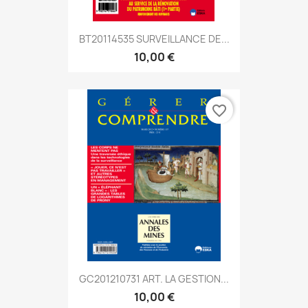
BT20114535 SURVEILLANCE DE...
10,00 €
favorite_border
GC201210731 ART. LA GESTION...
10,00 €