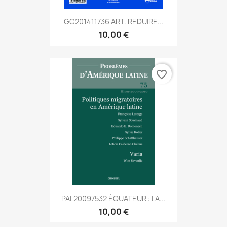
GC201411736 ART. REDUIRE...
10,00 €
favorite_border
PAL20097532 ÉQUATEUR : LA...
10,00 €