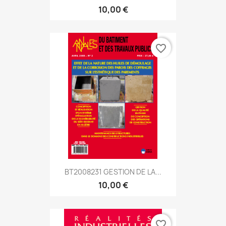
10,00 €
favorite_border
BT2008231 GESTION DE LA...
10,00 €
favorite_border