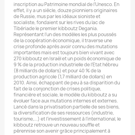
inscription au Patrimoine mondial de l’Unesco. En
effet, il y a un siècle, douze pionniers originaires
de Russie, mus par les idéaux sioniste et
socialiste, fondaient sur les rives du lac de
Tibériade le premier kibboutz Degania.
Représentant l’un des modèles les plus poussés
de la coopération économique, il traverse une
crise profonde après avoir connu des mutations
importantes mais est toujours bien vivant avec
270 kibboutz en Israël et un poids économique de
9 % de la production industrielle de l’Etat hébreu
(8 milliards de dollars) et pour 40 % de la
production agricole (1,7 milliard de dollars) en
2010. Ainsi, échappant de peu à sa disparition du
fait de la conjonction de crises politique,
financière et sociale, le modèle du kibboutz a su
évoluer face aux mutations internes et externes.
Lancé dans la privatisation partielle de ses biens,
la diversification de ses ressources (industrie,
tourisme,...) et l’investissement à l’international, le
kibboutz retrouve un nouveau souffle et
pérennise son avenir grâce principalement à