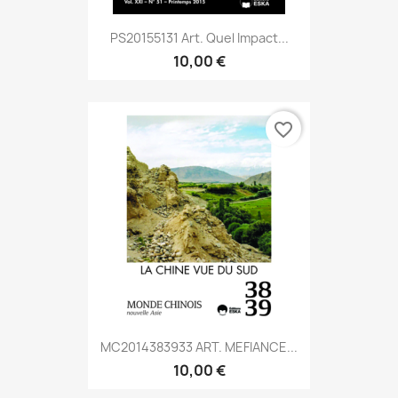
PS20155131 Art. Quel Impact...
10,00 €
favorite_border
MC2014383933 ART. MEFIANCE...
10,00 €