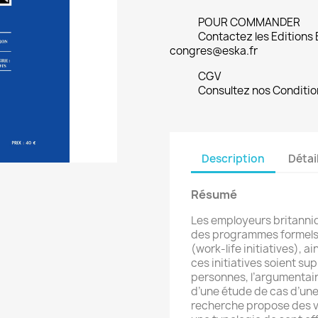
POUR COMMANDER
Contactez les Editions
congres@eska.fr
CGV
Consultez nos Conditio
Description
Détai
Résumé
Les employeurs britanniqu
des programmes formels d
(work-life initiatives), ai
ces initiatives soient su
personnes, l’argumentair
d’une étude de cas d’un
recherche propose des vi