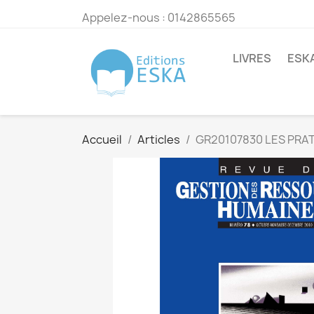
Appelez-nous :
0142865565
LIVRES
ESK
Accueil
Articles
GR20107830 LES PRA