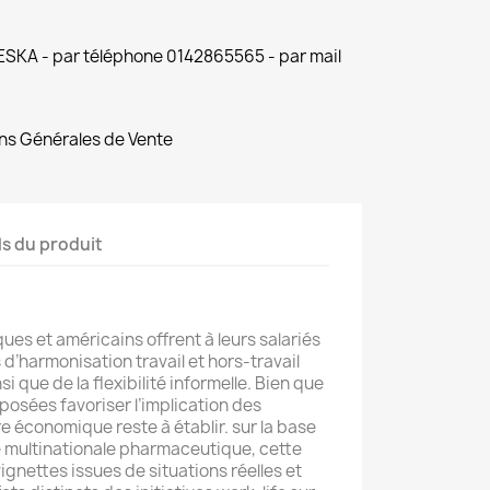
 ESKA - par téléphone 0142865565 - par mail
ns Générales de Vente
ls du produit
es et américains offrent à leurs salariés
’harmonisation travail et hors-travail
nsi que de la flexibilité informelle. Bien que
pposées favoriser l’implication des
e économique reste à établir. sur la base
e multinationale pharmaceutique, cette
gnettes issues de situations réelles et