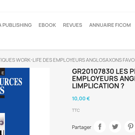
A PUBLISHING
EBOOK
REVUES
ANNUAIRE FICOM
TIQUES WORK-LIFE DES EMPLOYEURS ANGLOSAXONS FAVORI
GR20107830 LES 
EMPLOYEURS ANG
LIMPLICATION ?
10,00 €
TTC
Partager