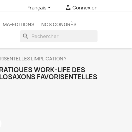


Français
Connexion
MA-EDITIONS
NOS CONGRÈS
search
SENTELLES LIMPLICATION ?
PRATIQUES WORK-LIFE DES
LOSAXONS FAVORISENTELLES