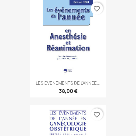
favorite_border
LES EVENEMENTS DE L'ANNEE...
38,00 €
favorite_border