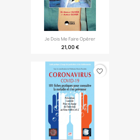
Je Dois Me Faire Opérer
21,00 €
favorite_border