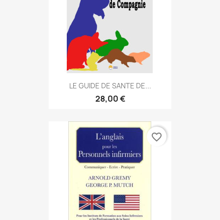
LE GUIDE DE SANTE DE...
28,00 €
favorite_border