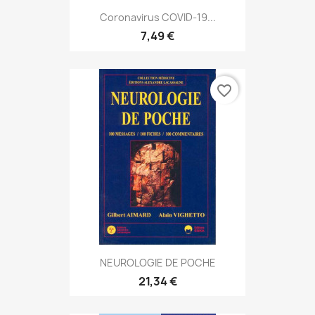
Coronavirus COVID-19...
7,49 €
favorite_border
NEUROLOGIE DE POCHE
21,34 €