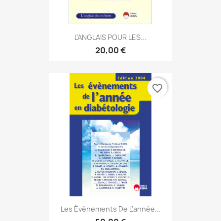
L'ANGLAIS POUR LES...
20,00 €
favorite_border
Les Évènements De L'année...