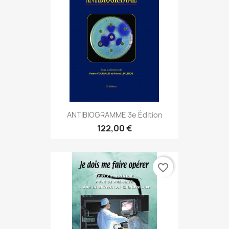
ANTIBIOGRAMME 3e Édition
122,00 €
favorite_border