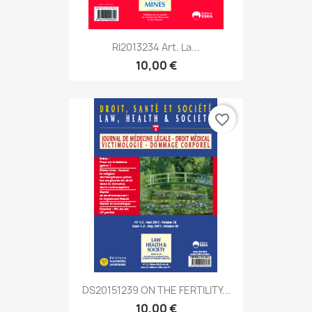
RI2013234 Art. La...
10,00 €
favorite_border
DS20151239 ON THE FERTILITY...
10,00 €