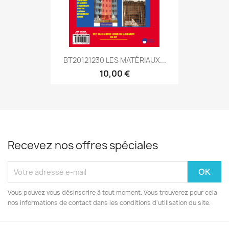
BT20121230 LES MATÉRIAUX...
10,00 €
Recevez nos offres spéciales
Vous pouvez vous désinscrire à tout moment. Vous trouverez pour cela
nos informations de contact dans les conditions d'utilisation du site.