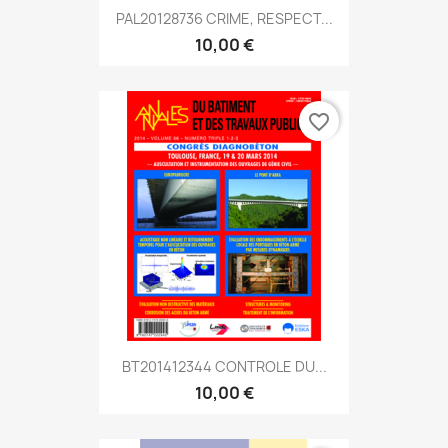
PAL20128736 CRIME, RESPECT...
10,00 €
favorite_border
BT201412344 CONTROLE DU...
10,00 €