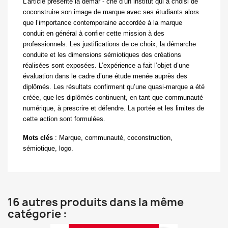
L’article présente la démar - che d’un institut qui a choisi de
coconstruire son image de marque avec ses étudiants alors
que l’importance contemporaine accordée à la marque
conduit en général à confier cette mission à des
professionnels. Les justifications de ce choix, la démarche
conduite et les dimensions sémiotiques des créations
réalisées sont exposées. L’expérience a fait l’objet d’une
évaluation dans le cadre d’une étude menée auprès des
diplômés. Les résultats confirment qu’une quasi-marque a été
créée, que les diplômés continuent, en tant que communauté
numérique, à prescrire et défendre. La portée et les limites de
cette action sont formulées.
Mots clés
:
Marque, communauté, coconstruction,
sémiotique, logo.
16 autres produits dans la même
catégorie :