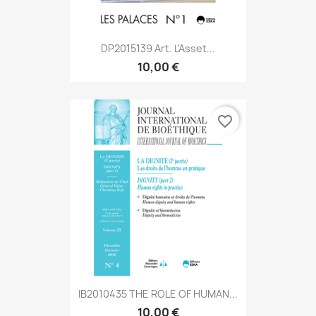
DP2015139 Art. L'Asset...
10,00 €
favorite_border
IB2010435 THE ROLE OF HUMAN...
10,00 €