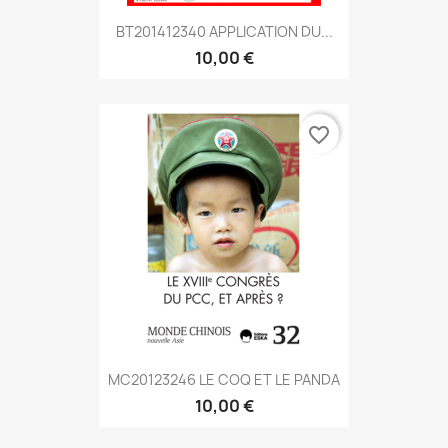
BT201412340 APPLICATION DU...
10,00 €
favorite_border
MC20123246 LE COQ ET LE PANDA
10,00 €