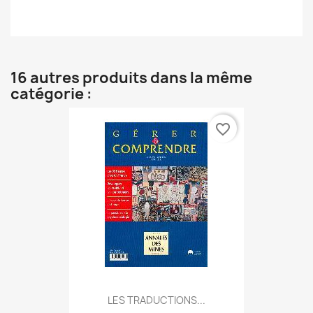
16 autres produits dans la même
catégorie :
favorite_border
LES TRADUCTIONS...