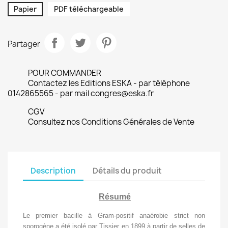
Papier
PDF téléchargeable
Partager
POUR COMMANDER
Contactez les Editions ESKA - par téléphone
0142865565 - par mail congres@eska.fr
CGV
Consultez nos Conditions Générales de Vente
Description
Détails du produit
Résumé
Le premier bacille à Gram-positif anaérobie strict non
sporogène a été isolé par Tissier en 1899 à partir de selles de