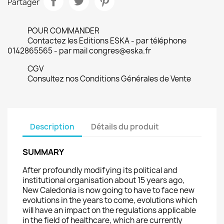
Partager
POUR COMMANDER
Contactez les Editions ESKA - par téléphone
0142865565 - par mail congres@eska.fr
CGV
Consultez nos Conditions Générales de Vente
Description
Détails du produit
SUMMARY
After profoundly modifying its political and
institutional organisation about 15 years ago,
New Caledonia is now going to have to face new
evolutions in the years to come, evolutions which
will have an impact on the regulations applicable
in the field of healthcare, which are currently