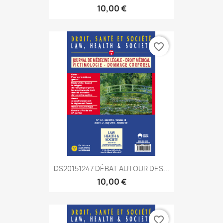
10,00 €
favorite_border
DS20151247 DÉBAT AUTOUR DES...
10,00 €
favorite_border