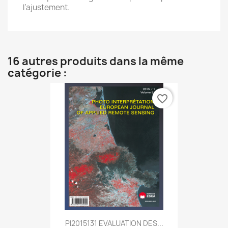
l’ajustement.
16 autres produits dans la même
catégorie :
favorite_border
PI2015131 EVALUATION DES...