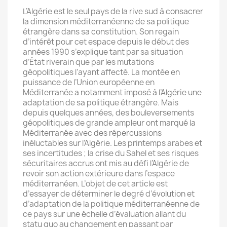
L’Algérie est le seul pays de la rive sud à consacrer
la dimension méditerranéenne de sa politique
étrangère dans sa constitution. Son regain
d’intérêt pour cet espace depuis le début des
années 1990 s’explique tant par sa situation
d’État riverain que par les mutations
géopolitiques l’ayant affecté. La montée en
puissance de l’Union européenne en
Méditerranée a notamment imposé à l’Algérie une
adaptation de sa politique étrangère. Mais
depuis quelques années, des bouleversements
géopolitiques de grande ampleur ont marqué la
Méditerranée avec des répercussions
inéluctables sur l’Algérie. Les printemps arabes et
ses incertitudes ; la crise du Sahel et ses risques
sécuritaires accrus ont mis au défi l’Algérie de
revoir son action extérieure dans l’espace
méditerranéen. L’objet de cet article est
d’essayer de déterminer le degré d’évolution et
d’adaptation de la politique méditerranéenne de
ce pays sur une échelle d’évaluation allant du
statu quo au changement en passant par