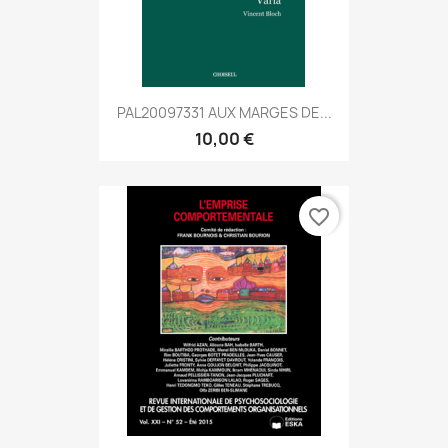
PAL20097331 AUX MARGES DE...
10,00 €
favorite_border