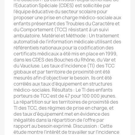
l’Education Spéciale (CDES) est sollicitée par
l’équipe éducative du secteur scolaire pour
proposer une prise en charge médico-sociale aux
enfants présentant des Troubles du Caractère et
du Comportement (TCC) résistant à un suivi
ambulatoire. Matériel et Méthode : Un traitement
automatisé de l’information médicale utilisant des
référentiels nationaux pour la codification des
certificats médicaux a été mis en place en 1999,
dans les CDES des Bouches du Rhône, du Var et
du Vaucluse. Les taux d’incidence (TI) des TCC
globaux et par territoire de proximité ont été
mesurés afin d’objectiver le besoin. Ils ont été
corrélés aux taux d’équipement en structures
médico-sociales. Résultats : Le TI des enfants
porteurs de TCC est de 47 pour 100 000 jeunes.
La répartition sur les territoires de proximité des
TI des TCC, des régimes de prise en charge, et
des taux d’équipement met en évidence des
inégalités dans la répartition de l’offre par
rapport au besoin exprimé. Discussion : Cette
étude montre l’intérêt de travailler sur l’incidence