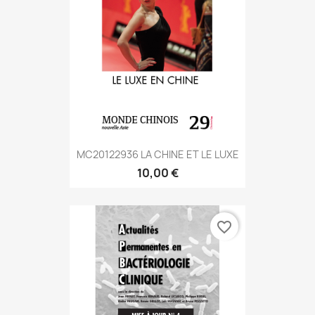
MC20122936 LA CHINE ET LE LUXE
10,00 €
favorite_border