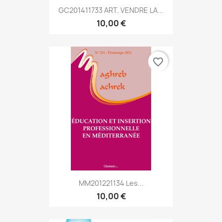
GC201411733 ART. VENDRE LA...
10,00 €
favorite_border
MM201221134 Les...
10,00 €