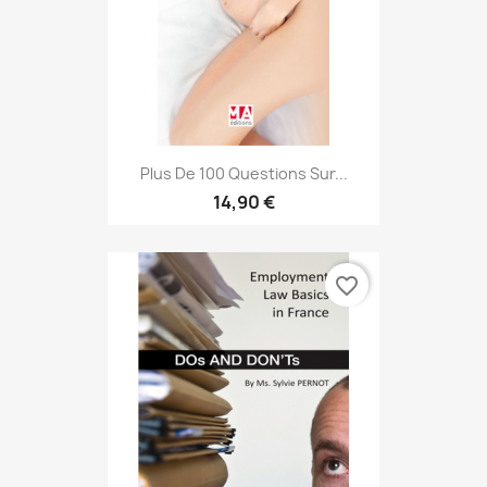
Plus De 100 Questions Sur...
14,90 €
favorite_border