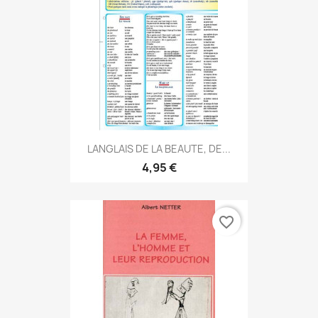
LANGLAIS DE LA BEAUTE, DE...
4,95 €
favorite_border