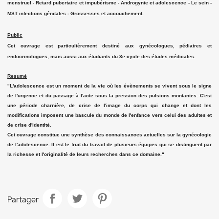
menstruel - Retard pubertaire et impubérisme - Androgynie et adolescence - Le sein -
MST infections génitales - Grossesses et accouchement.
Public
Cet ouvrage est particulièrement destiné aux gynécologues, pédiatres et
endocrinologues, mais aussi aux étudiants du 3e cycle des études médicales.
Resumé
"L'adolescence est un moment de la vie où les évènements se vivent sous le signe
de l'urgence et du passage à l'acte sous la pression des pulsions montantes. C'est
une période charnière, de crise de l'image du corps qui change et dont les
modifications imposent une bascule du monde de l'enfance vers celui des adultes et
de crise d'identité.
Cet ouvrage constitue une synthèse des connaissances actuelles sur la gynécologie
de l'adolescence. Il est le fruit du travail de plusieurs équipes qui se distinguent par
la richesse et l'originalité de leurs recherches dans ce domaine."
Partager