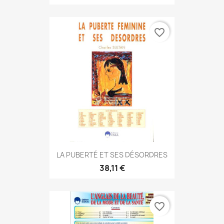
favorite_border
LA PUBERTÉ ET SES DÉSORDRES
38,11 €
favorite_border