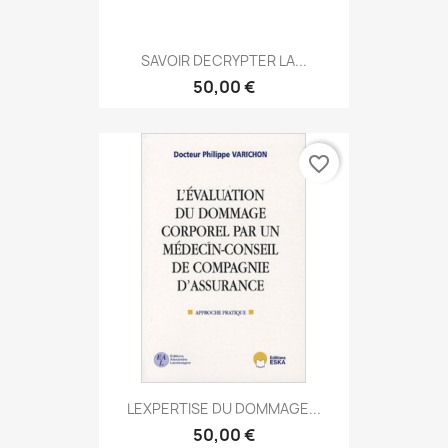
SAVOIR DECRYPTER LA...
50,00 €
favorite_border
LEXPERTISE DU DOMMAGE...
50,00 €