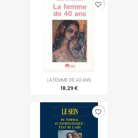
favorite_border
LA FEMME DE 40 ANS
18,29 €
favorite_border