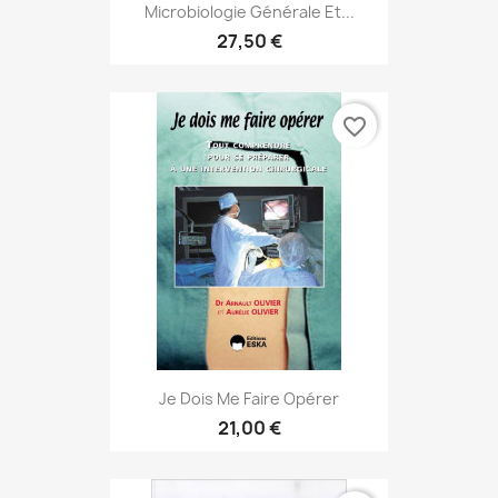
Microbiologie Générale Et...
27,50 €
favorite_border
Je Dois Me Faire Opérer
21,00 €