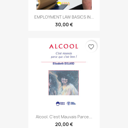
EMPLOYMENT LAW BASICS IN...
30,00 €
favorite_border
Alcool. C'est Mauvais Parce...
20,00 €