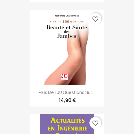
favorite_border
Plus De 100 Questions Sur...
14,90 €
favorite_border