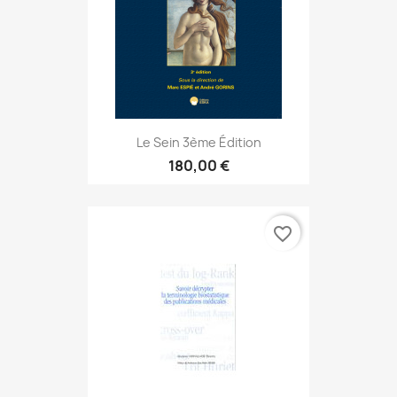
Le Sein 3ème Édition
180,00 €
favorite_border