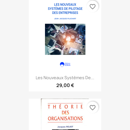
favorite_border
Les Nouveaux Systèmes De...
29,00 €
favorite_border