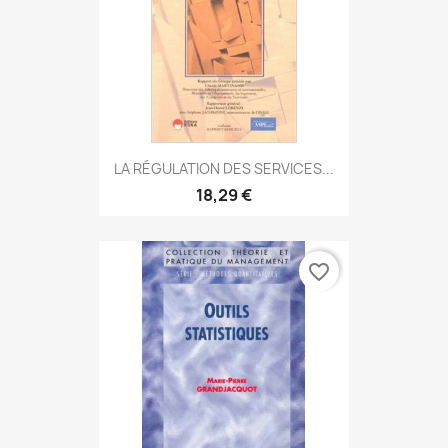
LA RÉGULATION DES SERVICES...
18,29 €
favorite_border