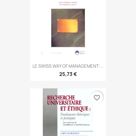
LE SWISS WAY OF MANAGEMENT:...
25,73 €
favorite_border