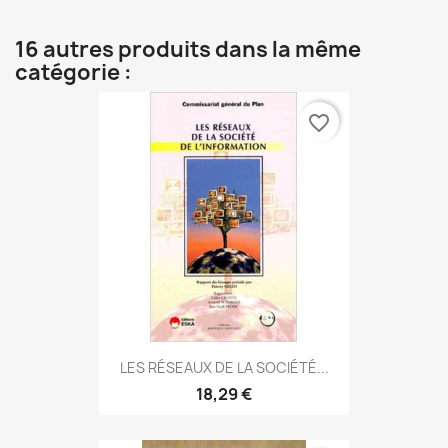
16 autres produits dans la même
catégorie :
favorite_border
LES RÉSEAUX DE LA SOCIÉTÉ...
18,29 €