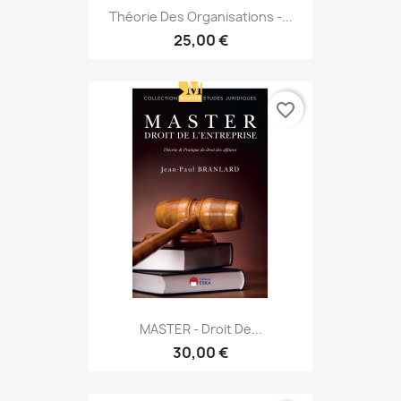
Théorie Des Organisations -...
25,00 €
favorite_border
MASTER - Droit De...
30,00 €