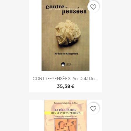
favorite_border
CONTRE-PENSÉES: Au-Delà Du...
35,38 €
favorite_border