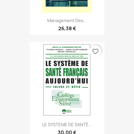
Management Des...
26,38 €
favorite_border
LE SYSTEME DE SANTÉ...
30,00 €