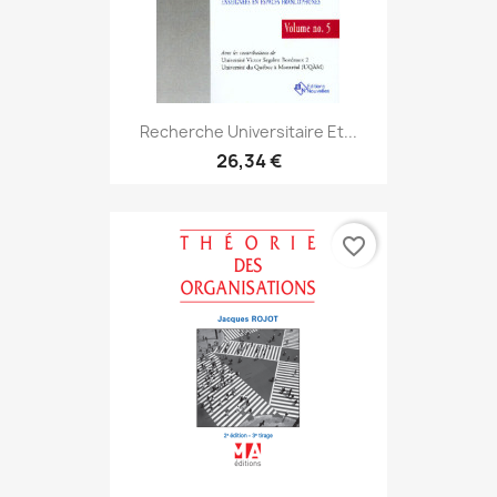
Recherche Universitaire Et...
26,34 €
favorite_border