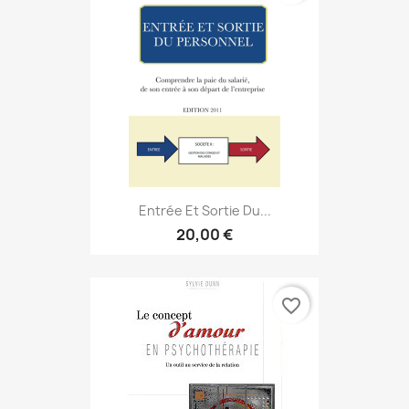
Entrée Et Sortie Du...
20,00 €
favorite_border