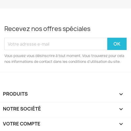
Recevez nos offres spéciales
Vous pouvez vous désinscrire à tout moment. Vous trouverez pour cela
nos informations de contact dans les conditions d'utilisation du site.
PRODUITS

NOTRE SOCIÉTÉ

VOTRE COMPTE
