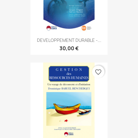
DEVELOPPEMENT DURABLE -...
30,00 €
favorite_border