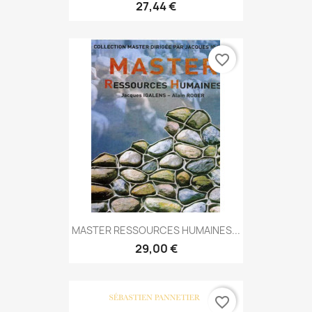
27,44 €
favorite_border
MASTER RESSOURCES HUMAINES...
29,00 €
favorite_border