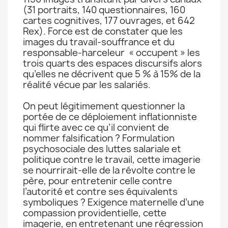
(31 portraits, 140 questionnaires, 160
cartes cognitives, 177 ouvrages, et 642
Rex). Force est de constater que les
images du travail-souffrance et du
responsable-harceleur « occupent » les
trois quarts des espaces discursifs alors
qu’elles ne décrivent que 5 % à 15% de la
réalité vécue par les salariés.
On peut légitimement questionner la
portée de ce déploiement inflationniste
qui flirte avec ce qu’il convient de
nommer falsification ? Formulation
psychosociale des luttes salariale et
politique contre le travail, cette imagerie
se nourrirait-elle de la révolte contre le
père, pour entretenir celle contre
l’autorité et contre ses équivalents
symboliques ? Exigence maternelle d’une
compassion providentielle, cette
imagerie, en entretenant une régression