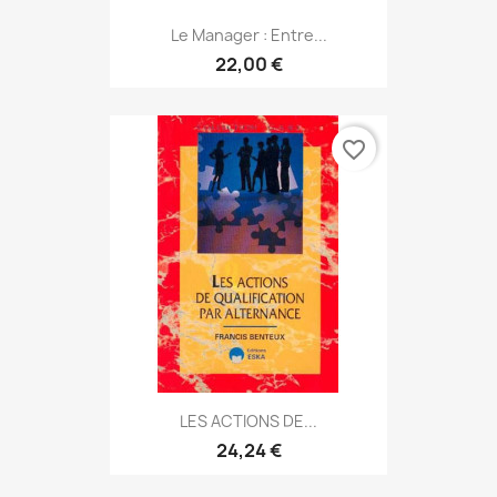
Le Manager : Entre...
22,00 €
favorite_border
LES ACTIONS DE...
24,24 €