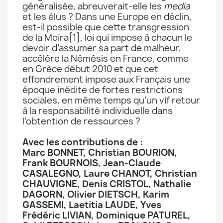
généralisée, abreuverait-elle les
media
et les élus ? Dans une Europe en déclin,
est-il possible que cette transgression
de la Moïra
[1], loi qui impose à chacun le
devoir d’assumer sa part de malheur,
accélère la Némésis en France, comme
en Grèce début 2010 et que cet
effondrement impose aux Français une
époque inédite de fortes restrictions
sociales, en même temps qu’un vif retour
à la responsabilité individuelle dans
l’obtention de ressources ?
Avec les contributions de :
Marc BONNET, Christian BOURION,
Frank BOURNOIS, Jean-Claude
CASALEGNO, Laure CHANOT, Christian
CHAUVIGNE, Denis CRISTOL, Nathalie
DAGORN, Olivier DIETSCH, Karim
GASSEMI, Laetitia LAUDE, Yves
Frédéric LIVIAN, Dominique PATUREL,