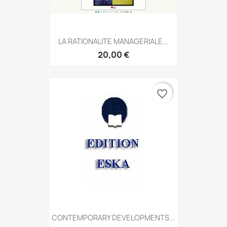
LA RATIONALITE MANAGERIALE...
20,00 €
favorite_border
CONTEMPORARY DEVELOPMENTS...