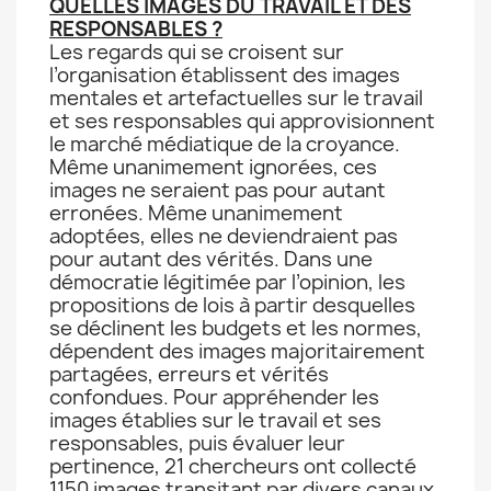
QUELLES IMAGES DU TRAVAIL ET DES
RESPONSABLES ?
Les regards qui se croisent sur
l’organisation établissent des images
mentales et artefactuelles sur le travail
et ses responsables qui approvisionnent
le marché médiatique de la croyance.
Même unanimement ignorées, ces
images ne seraient pas pour autant
erronées. Même unanimement
adoptées, elles ne deviendraient pas
pour autant des vérités. Dans une
démocratie légitimée par l’opinion, les
propositions de lois à partir desquelles
se déclinent les budgets et les normes,
dépendent des images majoritairement
partagées, erreurs et vérités
confondues. Pour appréhender les
images établies sur le travail et ses
responsables, puis évaluer leur
pertinence, 21 chercheurs ont collecté
1150 images transitant par divers canaux