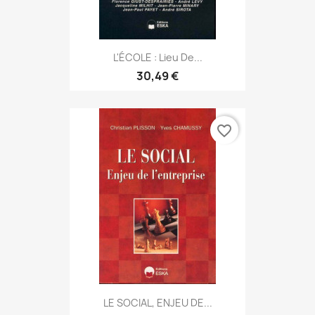
L'ÉCOLE : Lieu De...
30,49 €
favorite_border
LE SOCIAL, ENJEU DE...