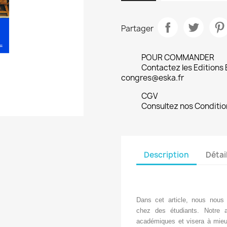
Partager
POUR COMMANDER
Contactez les Editions
congres@eska.fr
CGV
Consultez nos Conditio
Description
Détai
Dans cet article, nous nous
chez des étudiants. Notre a
académiques et visera à mieux