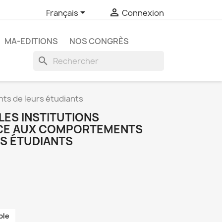


Français
Connexion
MA-EDITIONS
NOS CONGRÈS
search
ts de leurs étudiants
 LES INSTITUTIONS
CE AUX COMPORTEMENTS
RS ÉTUDIANTS
ble