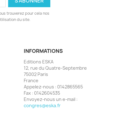
ous trouverez pour cela nos
ilisation du site.
INFORMATIONS
Editions ESKA
12, rue du Quatre-Septembre
75002 Paris
France
Appelez-nous :
0142865565
Fax :
0142604535
Envoyez-nous un e-mail :
congres@eska.fr