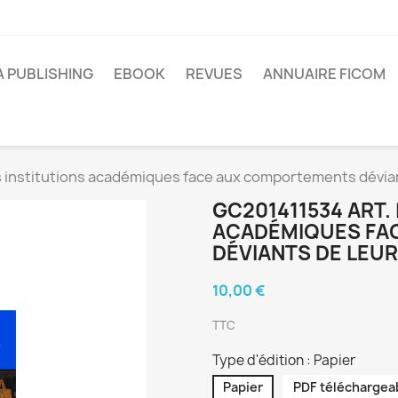
A PUBLISHING
EBOOK
REVUES
ANNUAIRE FICOM
 institutions académiques face aux comportements dévian
GC201411534 ART.
ACADÉMIQUES FA
DÉVIANTS DE LEU
10,00 €
TTC
Type d'édition : Papier
Papier
PDF téléchargea