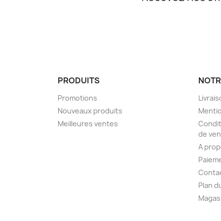
PRODUITS
NOTR
Promotions
Livrai
Nouveaux produits
Mentio
Meilleures ventes
Condit
de ven
A pro
Paieme
Conta
Plan d
Magas