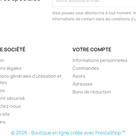
Vous pouvez vous désinscrire à tout moment. V
informations de contact dans les conditions d'ut
E SOCIÉTÉ
VOTRE COMPTE
son
Informations personnelles
ns légales
Commandes
ions générales d'utilisation et
Avoirs
tes
Adresses
pos
Bons de réduction
nt sécurisé
ctez-nous
u site
ins
© 2026 - Boutique en ligne créée avec PrestaShop™