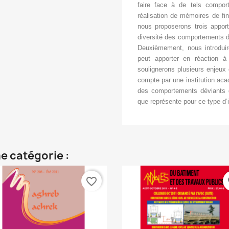
faire face à de tels compor
réalisation de mémoires de fi
nous proposerons trois appor
diversité des comportements dé
Deuxièmement, nous introduir
peut apporter en réaction à
soulignerons plusieurs enjeux 
compte par une institution aca
des comportements déviants 
que représente pour ce type d’i
e catégorie :
favorite_border
fa