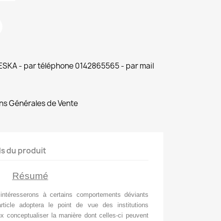
 ESKA - par téléphone 0142865565 - par mail
ns Générales de Vente
ls du produit
Résumé
 intéresserons à certains comportements déviants
rticle adoptera le point de vue des institutions
 conceptualiser la manière dont celles-ci peuvent