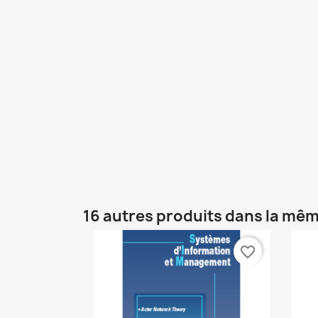
16 autres produits dans la mêm
favorite_border