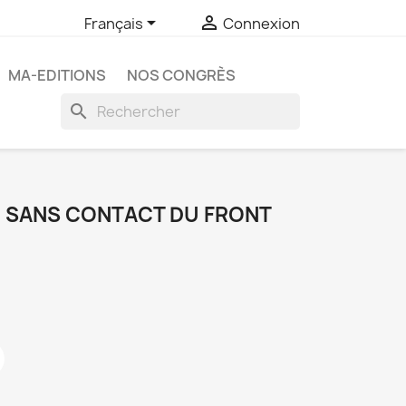


Français
Connexion
MA-EDITIONS
NOS CONGRÈS
search
I SANS CONTACT DU FRONT