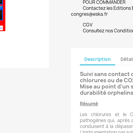
POUR COMMANDER
Contactez les Editions
congres@eska.fr
CGV
Consultez nos Conditio
Description
Détai
Suivi sans contact 
chlorures ou de CO
Mise au point d’un
durabilité orphelin
Résumé
Les chlorures et le 
pathogènes qui, après a
conduisent à la dépassi
L’instrumentation par su