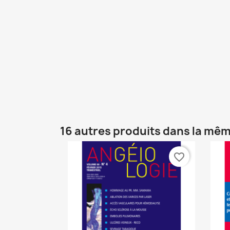
16 autres produits dans la mêm
favorite_border