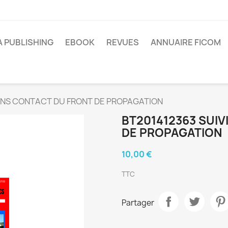
A PUBLISHING
EBOOK
REVUES
ANNUAIRE FICOM
SANS CONTACT DU FRONT DE PROPAGATION
BT201412363 SUIV
DE PROPAGATION
10,00 €
TTC
Partager