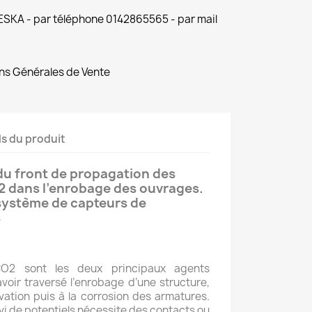
 ESKA - par téléphone 0142865565 - par mail
ns Générales de Vente
ls du produit
du front de propagation des
2 dans l’enrobage des ouvrages.
 système de capteurs de
s
CO2 sont les deux principaux agents
voir traversé l’enrobage d’une structure,
vation puis à la corrosion des armatures.
ivi de potentiels nécessite des contacts ou