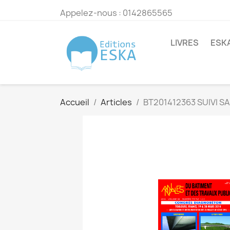
Appelez-nous :
0142865565
LIVRES
ESK
Accueil
Articles
BT201412363 SUIVI 