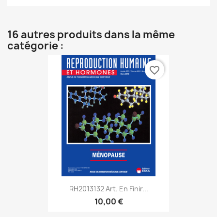
16 autres produits dans la même
catégorie :
favorite_border
RH2013132 Art. En Finir...
10,00 €