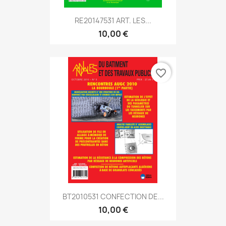
RE20147531 ART. LES...
10,00 €
favorite_border
BT2010531 CONFECTION DE...
10,00 €