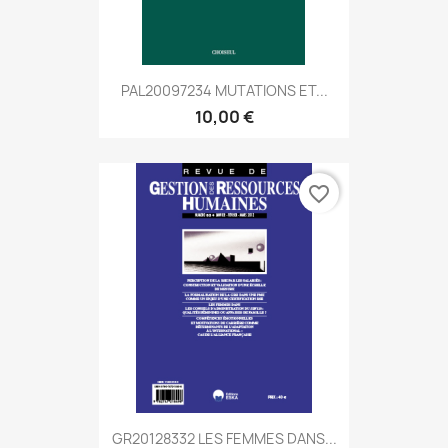
PAL20097234 MUTATIONS ET...
10,00 €
favorite_border
GR20128332 LES FEMMES DANS...