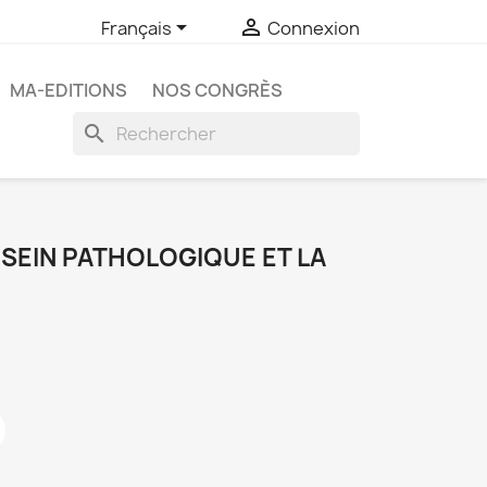


Français
Connexion
MA-EDITIONS
NOS CONGRÈS
search
E SEIN PATHOLOGIQUE ET LA