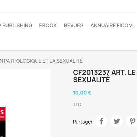
A PUBLISHING
EBOOK
REVUES
ANNUAIRE FICOM
EIN PATHOLOGIQUE ET LA SEXUALITÉ
CF2013237 ART. L
SEXUALITÉ
10,00 €
TTC
Partager