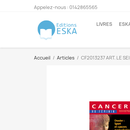
Appelez-nous :
0142865565
LIVRES
ESK
Accueil
Articles
CF2013237 ART. LE S