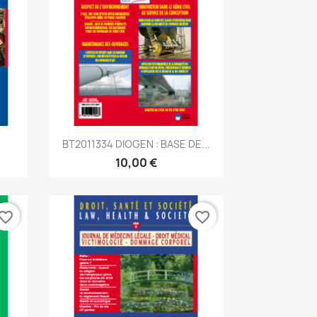
Aperçu rapide

BT2011334 DIOGEN : BASE DE...
10,00 €
vorite_border
favorite_border