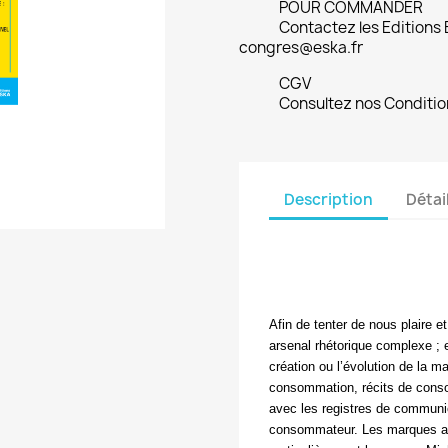
POUR COMMANDER
Contactez les Editions
congres@eska.fr
CGV
Consultez nos Conditio
Description
Détai
Afin de tenter de nous plaire 
arsenal rhétorique complexe ; el
création ou l’évolution de la ma
consommation, récits de conso
avec les registres de communic
consommateur. Les marques alim