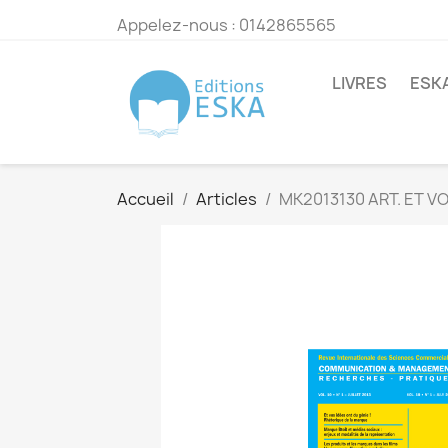
Appelez-nous :
0142865565
LIVRES
ESK
Accueil
Articles
MK2013130 ART. ET V