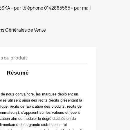
 ESKA - par téléphone 0142865565 - par mail
ns Générales de Vente
ls du produit
Résumé
et de nous convaincre, les marques déploient un
les utilisent ainsi des récits (récits présentant la
rque, récits de fabrication des produits, récits de
mmateurs), s’appuient sur les valeurs et jouent
ation afin de moduler le degré d’adhésion du
entaires de la grande distribution – et