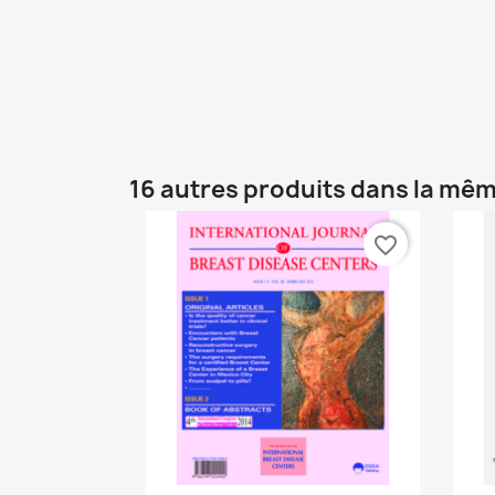
16 autres produits dans la mêm
favorite_border