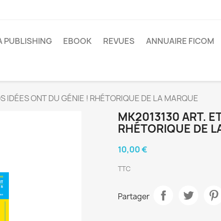
A PUBLISHING
EBOOK
REVUES
ANNUAIRE FICOM
OS IDÉES ONT DU GÉNIE ! RHÉTORIQUE DE LA MARQUE
MK2013130 ART. ET
RHÉTORIQUE DE L
10,00 €
TTC
Partager