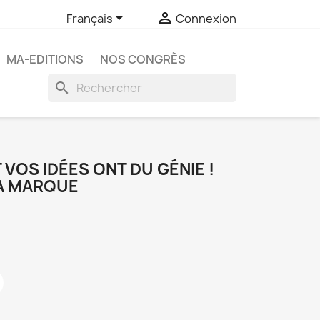


Français
Connexion
MA-EDITIONS
NOS CONGRÈS
search
 VOS IDÉES ONT DU GÉNIE !
A MARQUE