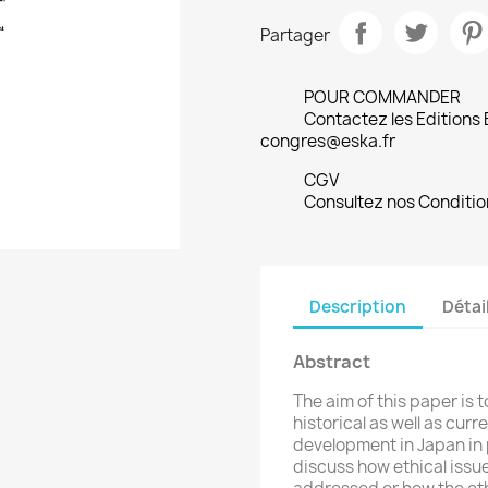
Partager
POUR COMMANDER
Contactez les Editions
congres@eska.fr
CGV
Consultez nos Conditio
Description
Détai
Abstract
The aim of this paper is 
historical as well as cur
development in Japan in p
discuss how ethical issu