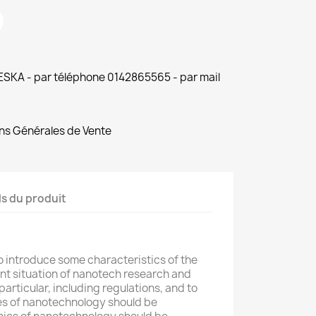
 ESKA - par téléphone 0142865565 - par mail
ns Générales de Vente
ls du produit
to introduce some characteristics of the
rent situation of nanotech research and
articular, including regulations, and to
es of nanotechnology should be