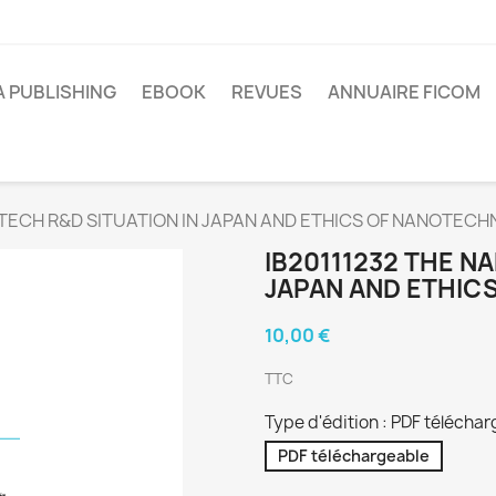
A PUBLISHING
EBOOK
REVUES
ANNUAIRE FICOM
OTECH R&D SITUATION IN JAPAN AND ETHICS OF NANOTEC
IB20111232 THE N
JAPAN AND ETHIC
10,00 €
TTC
Type d'édition : PDF télécha
PDF téléchargeable