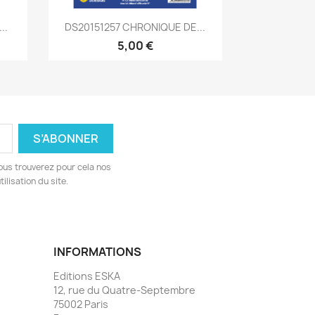
Aperçu rapide

..
DS20151257 CHRONIQUE DE...
5,00 €
ous trouverez pour cela nos
ilisation du site.
INFORMATIONS
Editions ESKA
12, rue du Quatre-Septembre
75002 Paris