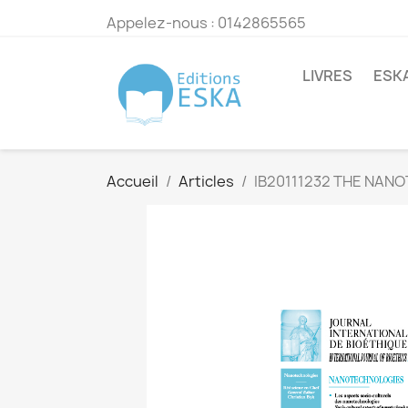
Appelez-nous :
0142865565
LIVRES
ESK
Accueil
Articles
IB20111232 THE NAN