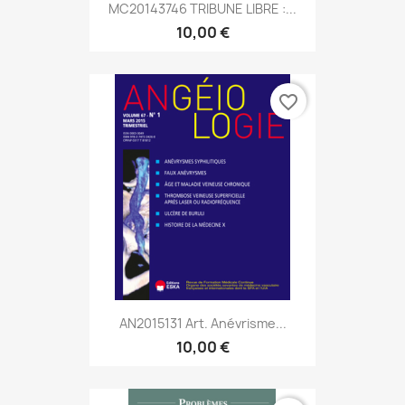
MC20143746 TRIBUNE LIBRE :...
10,00 €
favorite_border
AN2015131 Art. Anévrisme...
10,00 €