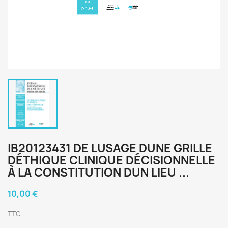
IB20123431 DE LUSAGE DUNE GRILLE
DÉTHIQUE CLINIQUE DÉCISIONNELLE
À LA CONSTITUTION DUN LIEU ...
10,00 €
TTC