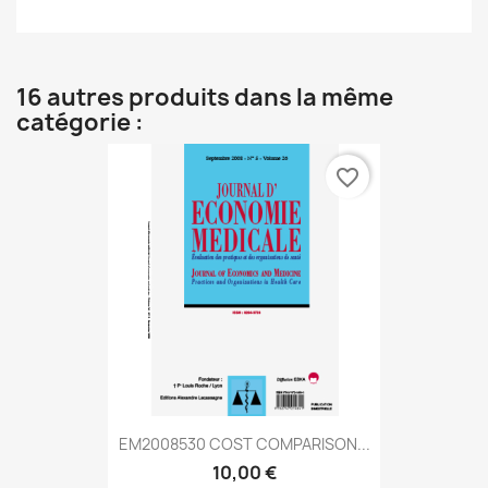
16 autres produits dans la même
catégorie :
favorite_border
EM2008530 COST COMPARISON...
10,00 €