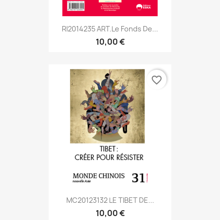
RI2014235 ART.Le Fonds De...
10,00 €
favorite_border
MC20123132 LE TIBET DE...
10,00 €