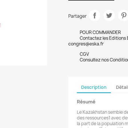
Partager
POUR COMMANDER
Contactez les Editions
congres@eska.fr
CGV
Consultez nos Conditio
Description
Détai
Résumé
Le Kazakhstan semble de p
des ressources1 avec des
la part de la population 