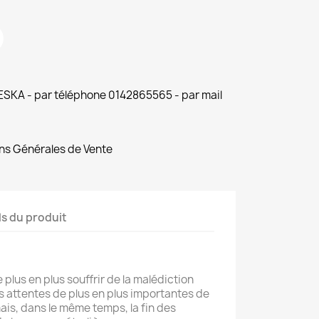
 ESKA - par téléphone 0142865565 - par mail
ns Générales de Vente
ls du produit
lus en plus souffrir de la malédiction
 attentes de plus en plus importantes de
mais, dans le même temps, la fin des