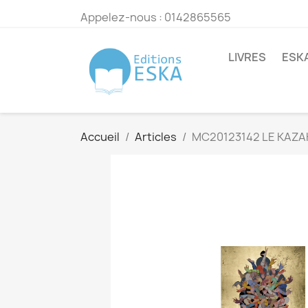
Appelez-nous :
0142865565
LIVRES
ESK
Accueil
Articles
MC20123142 LE KAZA