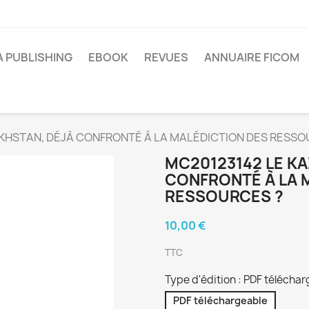
A PUBLISHING
EBOOK
REVUES
ANNUAIRE FICOM
KHSTAN, DÉJÀ CONFRONTÉ À LA MALÉDICTION DES RESSO
MC20123142 LE K
CONFRONTÉ À LA 
RESSOURCES ?
10,00 €
TTC
Type d'édition : PDF télécha
PDF téléchargeable