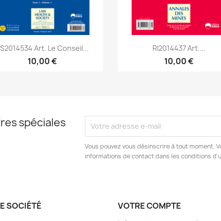
Aperçu rapide
Aperçu rapide


S2014534 Art. Le Conseil...
RI2014437 Art....
10,00 €
10,00 €
res spéciales
Vous pouvez vous désinscrire à tout moment. V
informations de contact dans les conditions d'ut
E SOCIÉTÉ
VOTRE COMPTE