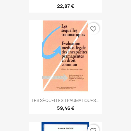
22,87 €
favorite_border
LES SÉQUELLES TRAUMATIQUES...
59,46 €
favorite_border