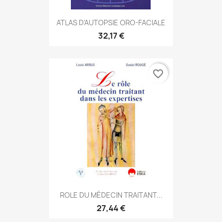
ATLAS D'AUTOPSIE ORO-FACIALE
32,17 €
favorite_border
ROLE DU MÉDECIN TRAITANT...
27,44 €