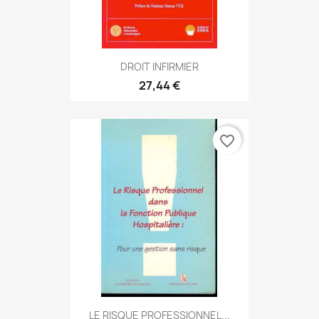
DROIT INFIRMIER
27,44 €
favorite_border
LE RISQUE PROFESSIONNEL...