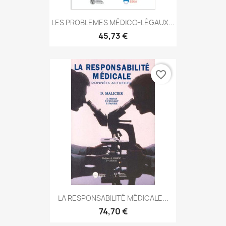
LES PROBLEMES MÉDICO-LÉGAUX...
45,73 €
favorite_border
LA RESPONSABILITÉ MÉDICALE...
74,70 €