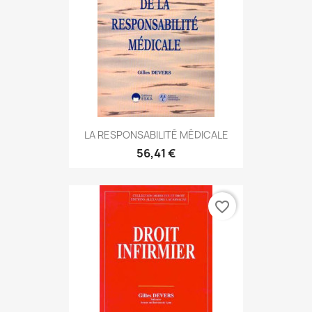
LA RESPONSABILITÉ MÉDICALE
56,41 €
favorite_border