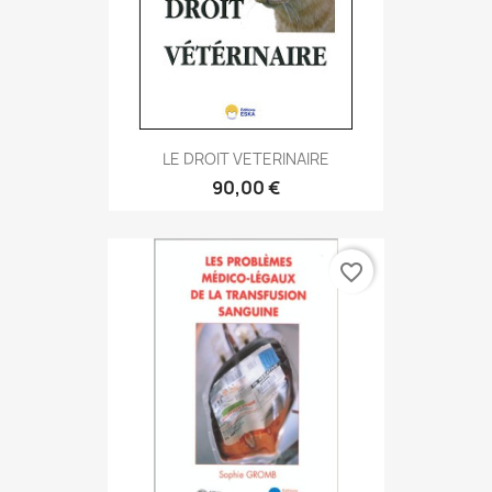
LE DROIT VETERINAIRE
90,00 €
favorite_border