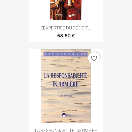
L'EXPERTISE DU DÉFICIT...
68,60 €
favorite_border
LA RESPONSABILITÉ INFIRMIERE