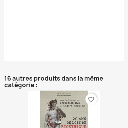
16 autres produits dans la même
catégorie :
favorite_border