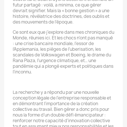
futur partagé : voilà, a minima, ce que gérer
devrait signifier. Mais la « bonne gestion » a une
histoire, révélatrice des doctrines, des oublis et
des mouvements de l’époque.
Ce sont eux que j’explore dans mes chroniques du
Monde, réunies ici. Et les chocs n’ont pas manqué
: une crise bancaire mondiale, l’essor de
l’Applemania, les pièges de l’uberisation, les
scandales de Volkswagen et Boeing, le drame du
Rana Plaza, l’urgence climatique, et… une
pandémie qui a plongé experts et politiques dans
l’inconnu.
La recherche y a répondu par une nouvelle
conception légale de l’entreprise responsable et
en démontrant l’importance de la création
collective au travail. Bien gérer a donc pris pour
nous la forme d’un double défi émancipateur :
renforcer notre capacité d’innovation collective
tout en assumant mieux nos responsabilités et les