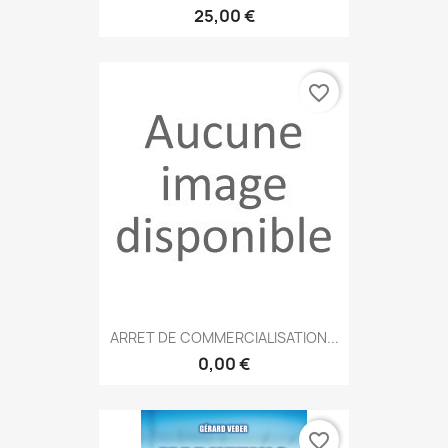
25,00 €
favorite_border
ARRET DE COMMERCIALISATION...
0,00 €
favorite_border