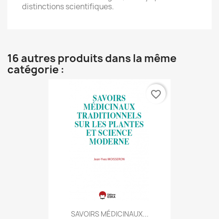
distinctions scientifiques.
16 autres produits dans la même
catégorie :
favorite_border
SAVOIRS MÉDICINAUX...