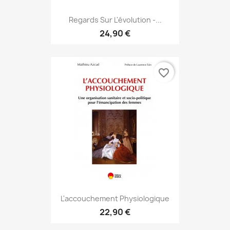
Regards Sur L'évolution -...
24,90 €
favorite_border
L'accouchement Physiologique
22,90 €