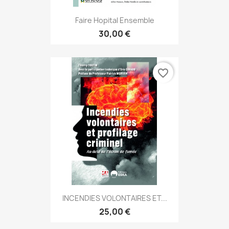
Faire Hopital Ensemble
30,00 €
favorite_border
INCENDIES VOLONTAIRES ET...
25,00 €