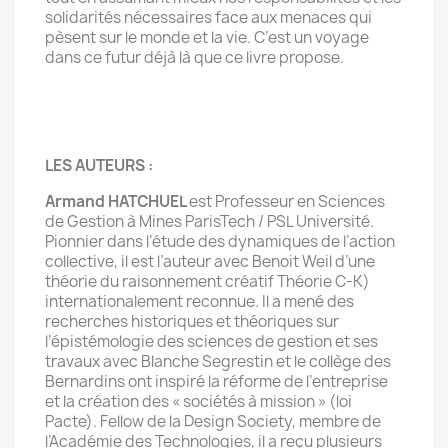
solidarités nécessaires face aux menaces qui
pèsent sur le monde et la vie. C’est un voyage
dans ce futur déjà là que ce livre propose.
LES AUTEURS :
Armand HATCHUEL
est Professeur en Sciences
de Gestion à Mines ParisTech / PSL Université.
Pionnier dans l’étude des dynamiques de l’action
collective, il est l’auteur avec Benoit Weil d’une
théorie du raisonnement créatif Théorie C-K)
internationalement reconnue. Il a mené des
recherches historiques et théoriques sur
l’épistémologie des sciences de gestion et ses
travaux avec Blanche Segrestin et le collège des
Bernardins ont inspiré la réforme de l’entreprise
et la création des « sociétés à mission » (loi
Pacte). Fellow de la Design Society, membre de
l’Académie des Technologies, il a reçu plusieurs