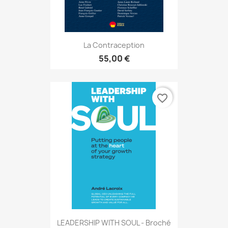
La Contraception
55,00 €
favorite_border
LEADERSHIP WITH SOUL - Broché