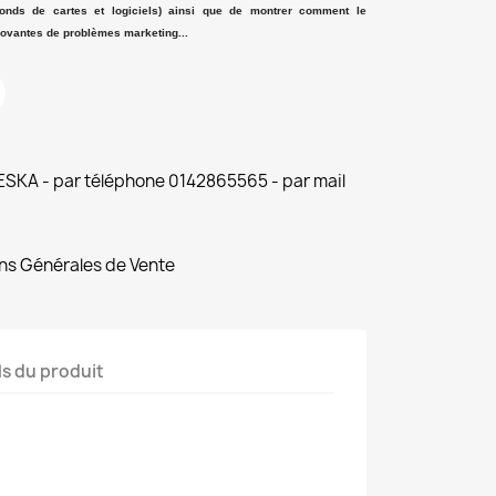
fonds de cartes et logiciels) ainsi que de montrer comment le
ovantes de problèmes marketing...
 ESKA - par téléphone 0142865565 - par mail
ns Générales de Vente
ls du produit