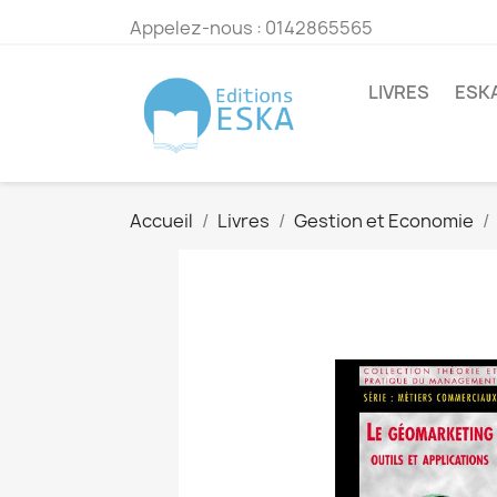
Appelez-nous :
0142865565
LIVRES
ESK
Accueil
Livres
Gestion et Economie