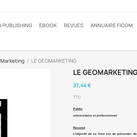
A PUBLISHING
EBOOK
REVUES
ANNUAIRE FICOM
Marketing
LE GEOMARKETING
LE GEOMARKETIN
27,44 €
TTC
Public
universitaire et professionnel
Resumé
L'objectif de ce livre est de présenter