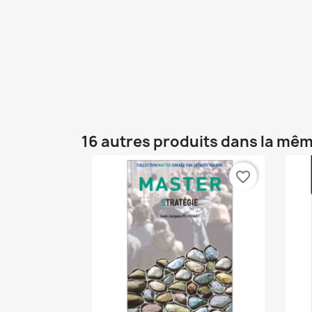
16 autres produits dans la mêm
favorite_border