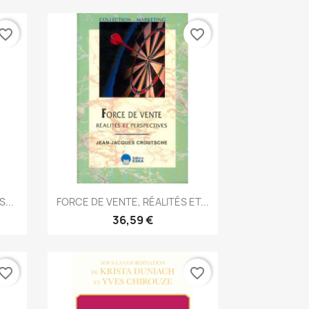
vorite_border
favorite_border
Aperçu rapide

...
FORCE DE VENTE, RÉALITÉS ET...
36,59 €
vorite_border
favorite_border