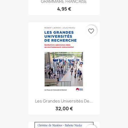
GRAMMAIRE FRANCAISE
4,95 €
favorite_border
Les Grandes Universités De...
32,00 €