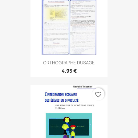
ORTHOGRAPHE DUSAGE
4,95 €
favorite_border