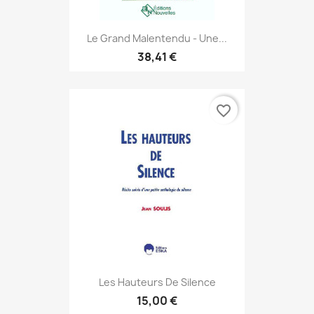
Le Grand Malentendu - Une...
38,41 €
favorite_border
Les Hauteurs De Silence
15,00 €