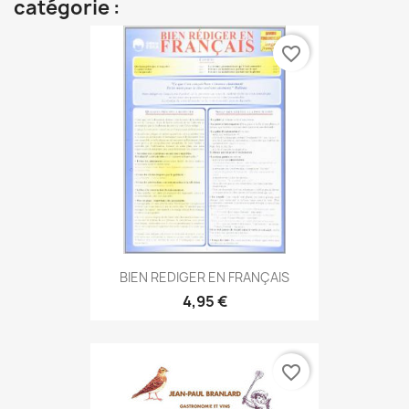
catégorie :
favorite_border
BIEN REDIGER EN FRANÇAIS
4,95 €
favorite_border