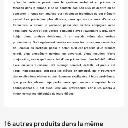
qu’est le participe passé dans le système verbal et en précise la
fonction dans la phrase. Il ne se contente pas non plus de décrire ou de
constater. Il fonde son analyse sur l’évolution historique de cet élément
verbal. Les points les plus délicats, ceux qui sont source d’erreurs
fréquentes, à savoir le participe passé des verbes conjugués avec
l’auxiliaire AVOIR et des verbes conjugués avec l’auxiliaire ETRE, sont
l’objet d’une analyse éclairante. Il en est de même des verbes
pronominaux. Sont également passés en revue les principaux contextes
de l’emploi du participe passé : selon qu’il est précédé d’un pronom
relatif, d’un antécédent nominal ou adverbial, d’une locution, d’une
conjonction, selon qu’il est suivi d’une préposition, d’un infinitif, utilisé
avec ou sans auxiliaire. Cet ouvrage complet, détaillé, et précis est
l’outil indispensable, tant pour les élèves en difficulté, qui y trouveront
des explications claires et des réponses expliquées à leurs problèmes,
que pour les élèves déjà performants qui pourront compléter leurs
connaissances. Il est aussi utile aux professeurs, car il les aidera à
mieux cerner les difficultés de leurs élèves.
16 autres produits dans la même