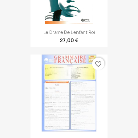
Le Drame De L’enfant Roi
27,00 €
favorite_border