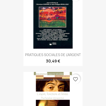
PRATIQUES SOCIALES DE L'ARGENT
30,49 €
favorite_border