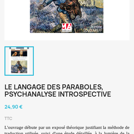
LE LANGAGE DES PARABOLES,
PSYCHANALYSE INTROSPECTIVE
24,90 €
TTC
L'ouvrage débute par un exposé théorique justifiant la méthode de
traduction utilisée, suivi d'une étude détaillée, à la lumière de la