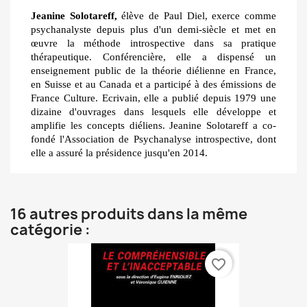
Jeanine Solotareff,
élève de Paul Diel, exerce comme
psychanalyste depuis plus d'un demi-siècle et met en
œuvre la méthode introspective dans sa pratique
thérapeutique. Conférencière, elle a dispensé un
enseignement public de la théorie diélienne en France,
en Suisse et au Canada et a participé à des émissions de
France Culture. Ecrivain, elle a publié depuis 1979 une
dizaine d'ouvrages dans lesquels elle développe et
amplifie les concepts diéliens. Jeanine Solotareff a co-
fondé l'Association de Psychanalyse introspective, dont
elle a assuré la présidence jusqu'en 2014.
16 autres produits dans la même
catégorie :
favorite_border