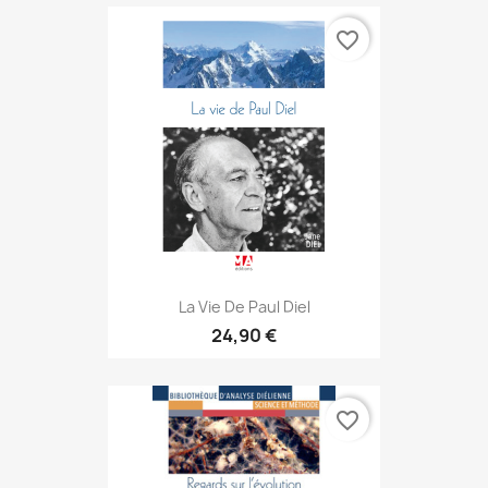
favorite_border
La Vie De Paul Diel
24,90 €
favorite_border