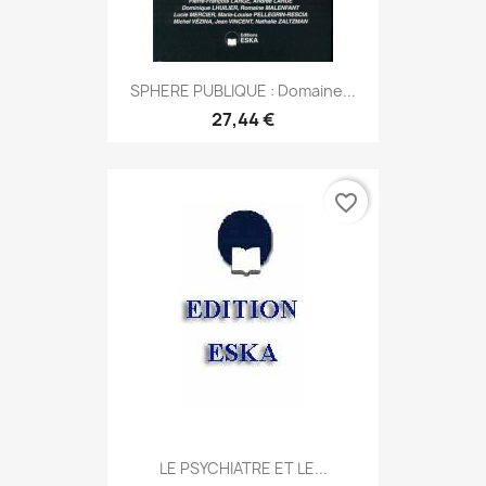
SPHERE PUBLIQUE : Domaine...
27,44 €
favorite_border
LE PSYCHIATRE ET LE...