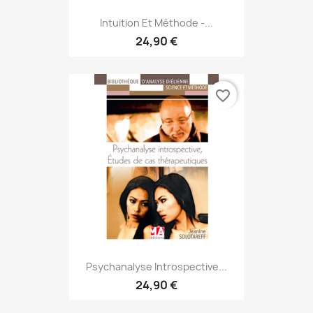
Intuition Et Méthode -...
24,90 €
favorite_border
Psychanalyse Introspective...
24,90 €