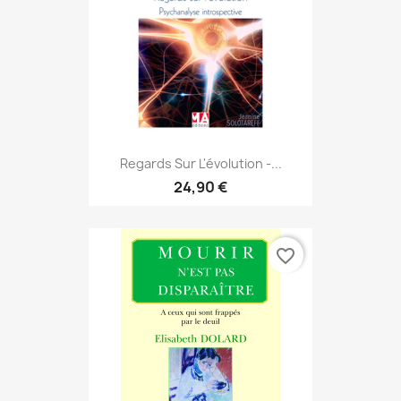
Regards Sur L'évolution -...
24,90 €
favorite_border