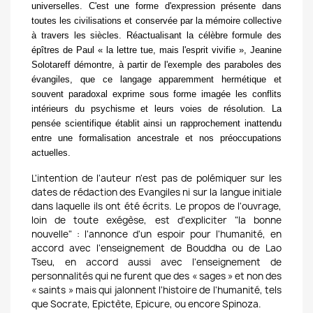
universelles. C'est une forme d'expression présente dans
toutes les civilisations et conservée par la mémoire collective
à travers les siècles. Réactualisant la célèbre formule des
épîtres de Paul « la lettre tue, mais l'esprit vivifie », Jeanine
Solotareff démontre, à partir de l'exemple des paraboles des
évangiles, que ce langage apparemment hermétique et
souvent paradoxal exprime sous forme imagée les conflits
intérieurs du psychisme et leurs voies de résolution. La
pensée scientifique établit ainsi un rapprochement inattendu
entre une formalisation ancestrale et nos préoccupations
actuelles.
L'intention de l'auteur n'est pas de polémiquer sur les
dates de rédaction des Evangiles ni sur la langue initiale
dans laquelle ils ont été écrits. Le propos de l'ouvrage,
loin de toute exégèse, est d'expliciter "la bonne
nouvelle" : l'annonce d'un espoir pour l'humanité, en
accord avec l'enseignement de Bouddha ou de Lao
Tseu, en accord aussi avec l'enseignement de
personnalités qui ne furent que des « sages » et non des
« saints » mais qui jalonnent l'histoire de l'humanité, tels
que Socrate, Epictète, Epicure, ou encore Spinoza.