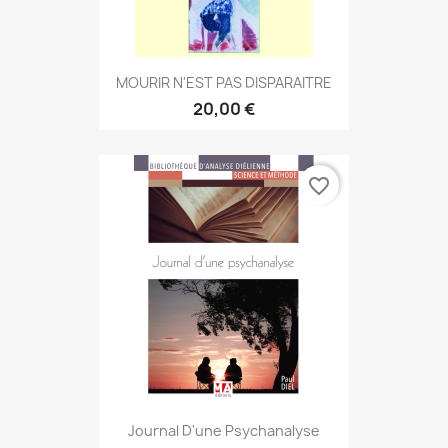
MOURIR N'EST PAS DISPARAITRE
20,00 €
favorite_border
Journal D'une Psychanalyse