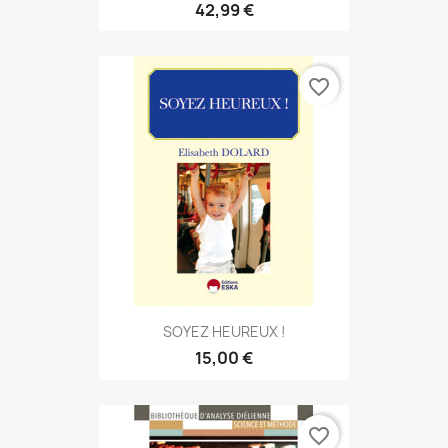
42,99 €
favorite_border
SOYEZ HEUREUX !
15,00 €
favorite_border