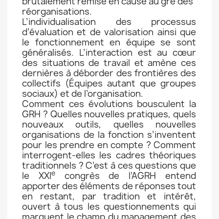
brutalement remise en cause au gré des
réorganisations.
L’individualisation des processus
d’évaluation et de valorisation ainsi que
le fonctionnement en équipe se sont
généralisés. L’interaction est au cœur
des situations de travail et amène ces
dernières à déborder des frontières des
collectifs (Équipes autant que groupes
sociaux) et de l’organisation.
Comment ces évolutions bousculent la
GRH ? Quelles nouvelles pratiques, quels
nouveaux outils, quelles nouvelles
organisations de la fonction s’inventent
pour les prendre en compte ? Comment
interrogent-elles les cadres théoriques
traditionnels ? C’est à ces questions que
e
le XXI
congrès de l’AGRH entend
apporter des éléments de réponses tout
en restant, par tradition et intérêt,
ouvert à tous les questionnements qui
marquent le champ du management des