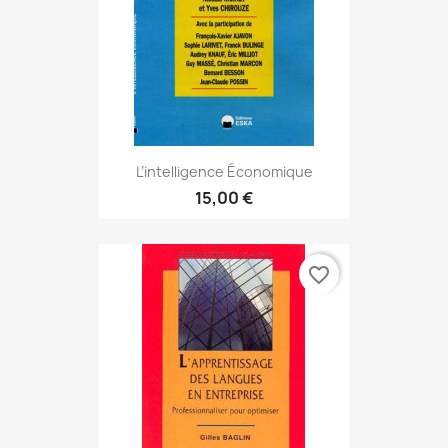
L’intelligence Économique
15,00 €
favorite_border