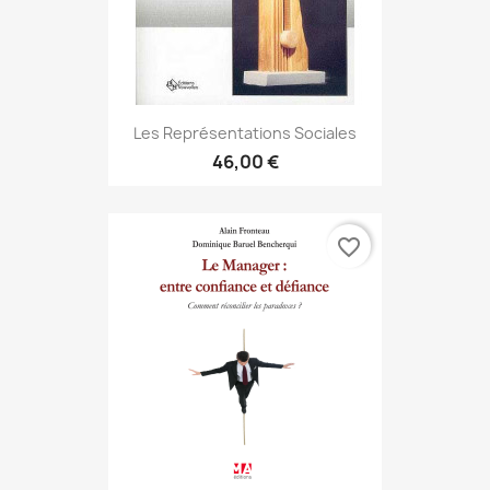
Les Représentations Sociales
46,00 €
favorite_border