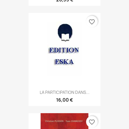
favorite_border
LA PARTICIPATION DANS...
16,00 €
favorite_border