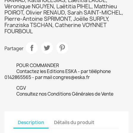
HAVARD, Katia IGLESIAS, Laëtitia LAUDE,
Véronique NGUYEN, Laëtitia PIHEL, Matthieu
POIROT, Olivier RENAUD, Sarah SAINT-MICHEL,
Pierre-Antoine SPRIMONT, Joëlle SURPLY,
Franziska TSCHAN, Catherine VOYNNET
FOURBOUL
Partager
POUR COMMANDER
Contactez les Editions ESKA - par téléphone
0142865565 - par mail congres@eska.fr
CGV
Consultez nos Conditions Générales de Vente
Description
Détails du produit