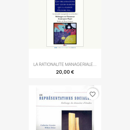
LA RATIONALITE MANAGERIALE...
20,00 €
favorite_border