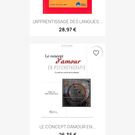
L'APPRENTISSAGE DES LANGUES...
28,97 €
favorite_border
LE CONCEPT DAMOUR EN...
26,35 €