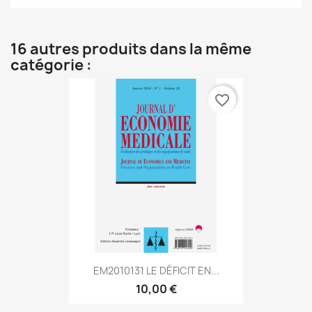
16 autres produits dans la même
catégorie :
favorite_border
EM2010131 LE DÉFICIT EN...
10,00 €