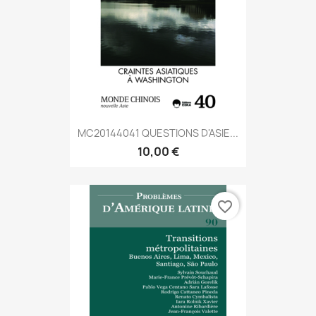
MC20144041 QUESTIONS D'ASIE...
10,00 €
favorite_border