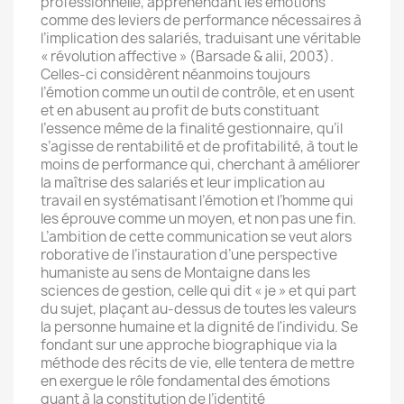
professionnelle, appréhendant les émotions
comme des leviers de performance nécessaires à
l’implication des salariés, traduisant une véritable
« révolution affective » (Barsade & alii, 2003).
Celles-ci considèrent néanmoins toujours
l’émotion comme un outil de contrôle, et en usent
et en abusent au profit de buts constituant
l’essence même de la finalité gestionnaire, qu’il
s’agisse de rentabilité et de profitabilité, à tout le
moins de performance qui, cherchant à améliorer
la maîtrise des salariés et leur implication au
travail en systématisant l’émotion et l’homme qui
les éprouve comme un moyen, et non pas une fin.
L’ambition de cette communication se veut alors
roborative de l’instauration d’une perspective
humaniste au sens de Montaigne dans les
sciences de gestion, celle qui dit « je » et qui part
du sujet, plaçant au-dessus de toutes les valeurs
la personne humaine et la dignité de l'individu. Se
fondant sur une approche biographique via la
méthode des récits de vie, elle tentera de mettre
en exergue le rôle fondamental des émotions
quant à la constitution de l’identité