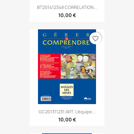
BT201412348 CORRELATION...
10,00 €
favorite_border
GC201311231 ART. L’équipe...
10,00 €