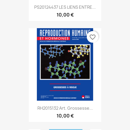
PS20124437 LES LIENS ENTRE...
10,00 €
favorite_border
RH2015132 Art. Grossesse...
10,00 €