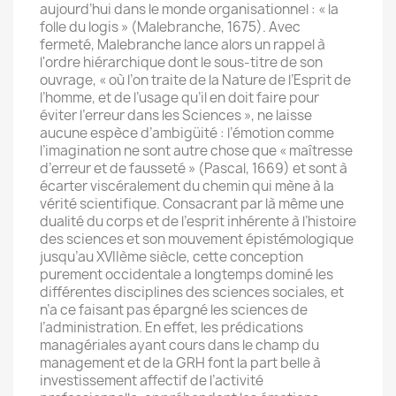
aujourd’hui dans le monde organisationnel : « la
folle du logis » (Malebranche, 1675). Avec
fermeté, Malebranche lance alors un rappel à
l'ordre hiérarchique dont le sous-titre de son
ouvrage, « où l’on traite de la Nature de l’Esprit de
l’homme, et de l’usage qu’il en doit faire pour
éviter l’erreur dans les Sciences », ne laisse
aucune espèce d’ambigüité : l’émotion comme
l’imagination ne sont autre chose que « maîtresse
d’erreur et de fausseté » (Pascal, 1669) et sont à
écarter viscéralement du chemin qui mène à la
vérité scientifique. Consacrant par là même une
dualité du corps et de l’esprit inhérente à l’histoire
des sciences et son mouvement épistémologique
jusqu’au XVIIème siècle, cette conception
purement occidentale a longtemps dominé les
différentes disciplines des sciences sociales, et
n’a ce faisant pas épargné les sciences de
l’administration. En effet, les prédications
managériales ayant cours dans le champ du
management et de la GRH font la part belle à
investissement affectif de l’activité