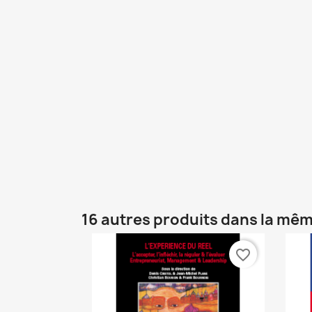
16 autres produits dans la mêm
favorite_border