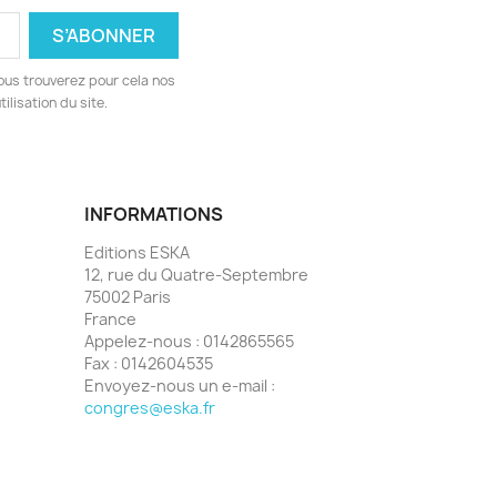
ous trouverez pour cela nos
ilisation du site.
INFORMATIONS
Editions ESKA
12, rue du Quatre-Septembre
75002 Paris
France
Appelez-nous :
0142865565
Fax :
0142604535
Envoyez-nous un e-mail :
congres@eska.fr