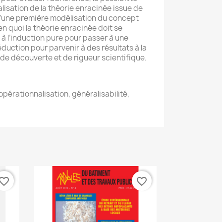
lisation de la théorie enracinée issue de
 d’une première modélisation du concept
n quoi la théorie enracinée doit se
 à l’induction pure pour passer à une
duction pour parvenir à des résultats à la
 de découverte et de rigueur scientifique.
opérationnalisation, généralisabilité,
vorite_border
favorite_border