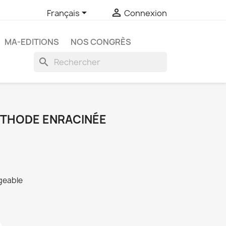


Français
Connexion
MA-EDITIONS
NOS CONGRÈS
search
ÉTHODE ENRACINÉE
rgeable