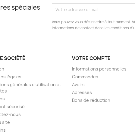
res spéciales
Vous pouvez vous désinscrire à tout moment. V
informations de contact dans les conditions d'ut
E SOCIÉTÉ
VOTRE COMPTE
son
Informations personnelles
ns légales
Commandes
ions générales d'utilisation et
Avoirs
tes
Adresses
pos
Bons de réduction
nt sécurisé
ctez-nous
u site
ins