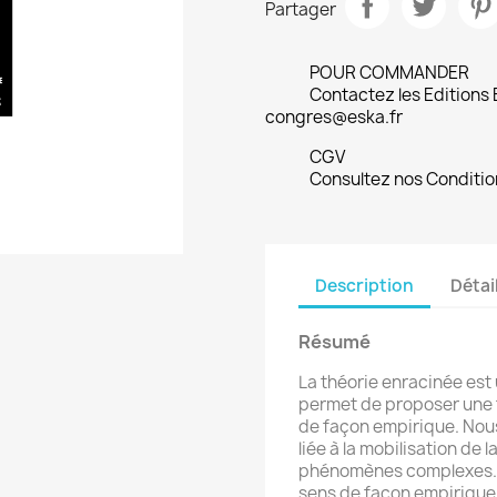
Partager
POUR COMMANDER
Contactez les Editions
congres@eska.fr
CGV
Consultez nos Conditio
Description
Détai
Résumé
La théorie enracinée est
permet de proposer une t
de façon empirique. Nous
liée à la mobilisation de
phénomènes complexes. N
sens de façon empirique p