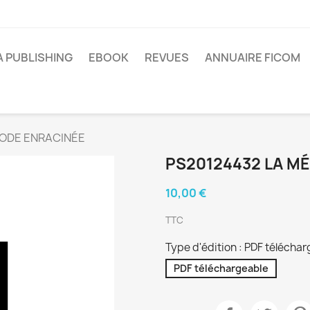
A PUBLISHING
EBOOK
REVUES
ANNUAIRE FICOM
HODE ENRACINÉE
PS20124432 LA M
10,00 €
TTC
Type d'édition : PDF télécha
PDF téléchargeable