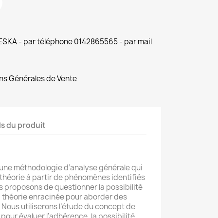
 ESKA - par téléphone 0142865565 - par mail
ns Générales de Vente
ls du produit
 une méthodologie d’analyse générale qui
héorie à partir de phénomènes identifiés
 proposons de questionner la possibilité
 la théorie enracinée pour aborder des
ous utiliserons l’étude du concept de
our évaluer l’adhérence, la possibilité