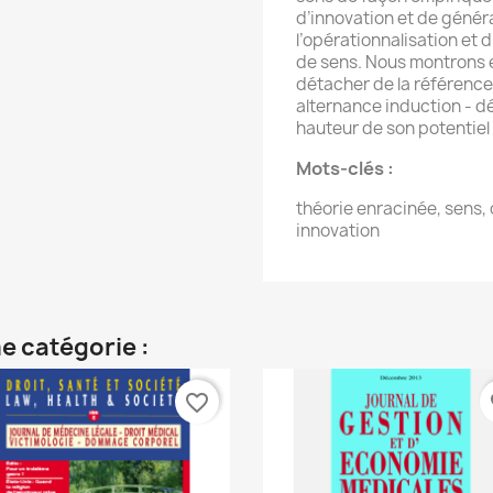
d’innovation et de généra
l’opérationnalisation et
de sens. Nous montrons e
détacher de la référence
alternance induction - dé
hauteur de son potentiel
Mots-clés :
théorie enracinée, sens, 
innovation
e catégorie :
favorite_border
fa