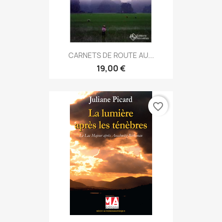
CARNETS DE ROUTE AU...
19,00 €
favorite_border