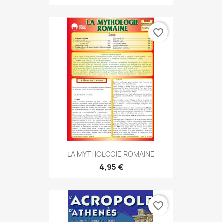
favorite_border
LA MYTHOLOGIE ROMAINE
4,95 €
favorite_border