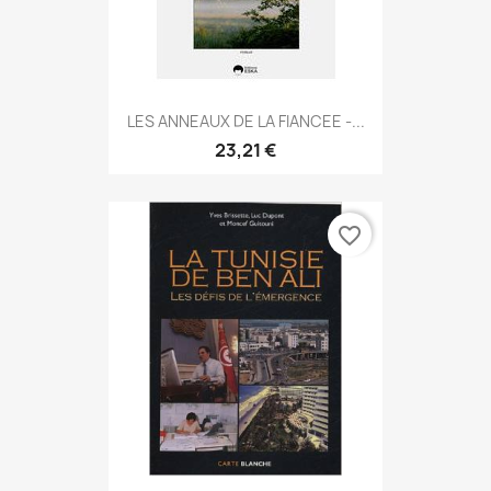
LES ANNEAUX DE LA FIANCEE -...
23,21 €
favorite_border