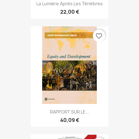
La Lumière Après Les Ténèbres
22,00 €
favorite_border
RAPPORT SUR LE...
40,09 €