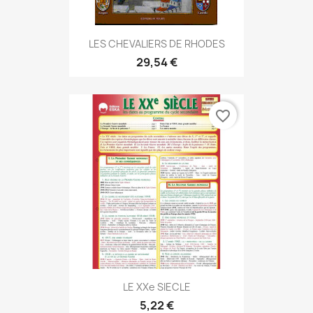
LES CHEVALIERS DE RHODES
29,54 €
favorite_border
LE XXe SIECLE
5,22 €