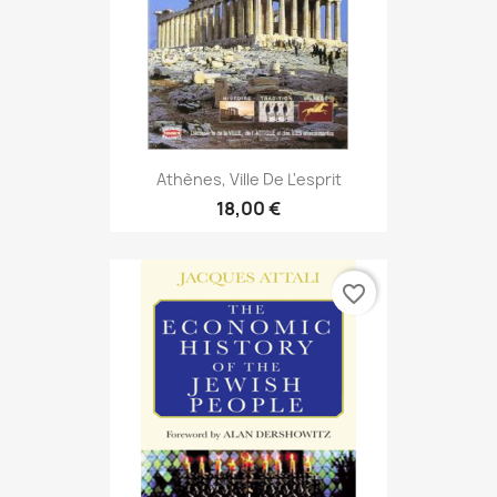
Athènes, Ville De L'esprit
18,00 €
favorite_border