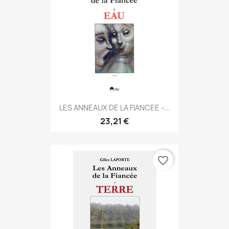
LES ANNEAUX DE LA FIANCEE -...
23,21 €
favorite_border