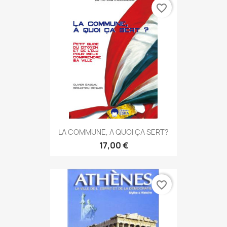
favorite_border
LA COMMUNE, A QUOI ÇA SERT?
17,00 €
favorite_border