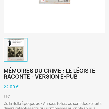
MÉMOIRES DU CRIME : LE LÉGISTE
RACONTE - VERSION E-PUB
22,00 €
TTC
De la Belle Époque aux Années folles, ce sont douze faits
divers retentissants qui sont passés au crible sous la