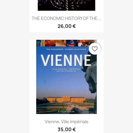
THE ECONOMIC HISTORY OF THE...
26,00 €
favorite_border
Vienne, Ville Impériale
35,00 €