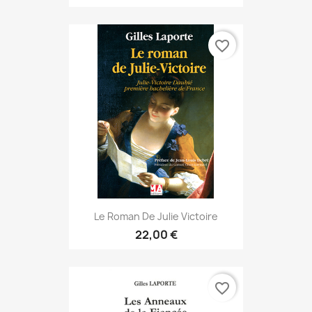
favorite_border
Le Roman De Julie Victoire
22,00 €
favorite_border