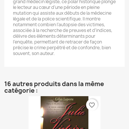
grand médecin légiste, ce polar historique plonge
le lecteur au cœur d’une période en pleine
mutation qui assiste aux débuts de la médecine
légale et de la police scientifique. Il montre
notamment combien l’autopsie des victimes,
associée à la recherche de preuves et d’indices,
délivre des éléments déterminants pour
l’enquête, permettant de retracer de façon
précise le crime perpétré et de confondre, bien
souvent, son auteur.
16 autres produits dans la même
catégorie :
favorite_border