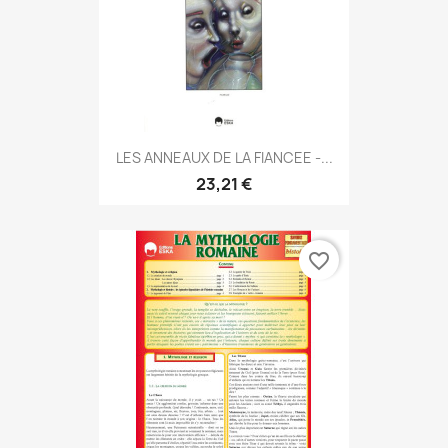
LES ANNEAUX DE LA FIANCEE -...
23,21 €
favorite_border