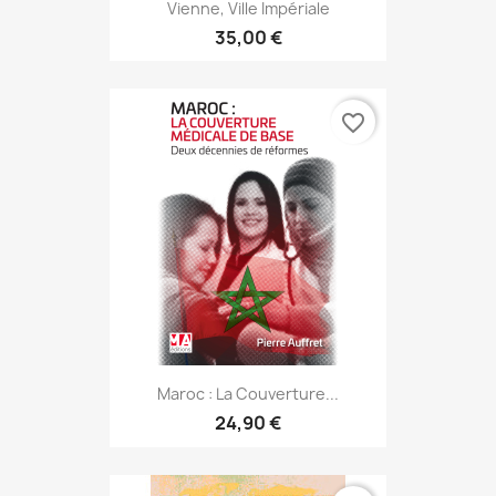
Vienne, Ville Impériale
35,00 €
favorite_border
Maroc : La Couverture...
24,90 €