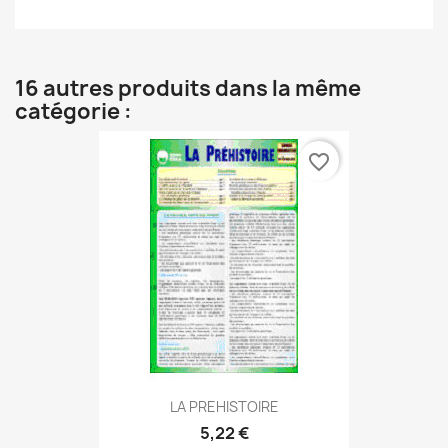
16 autres produits dans la même
catégorie :
favorite_border
LA PREHISTOIRE
5,22 €