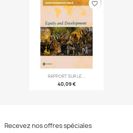
favorite_border
RAPPORT SUR LE...
40,09 €
Recevez nos offres spéciales