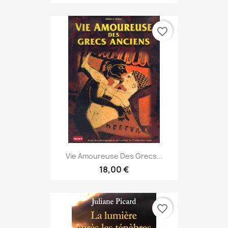
favorite_border
Vie Amoureuse Des Grecs...
18,00 €
favorite_border