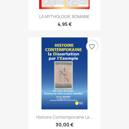
LA MYTHOLOGIE ROMAINE
4,95 €
favorite_border
Histoire Contemporaine La...
30,00 €