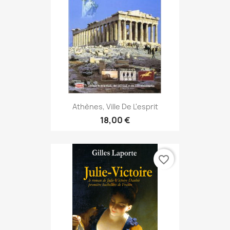
Athènes, Ville De L'esprit
18,00 €
favorite_border