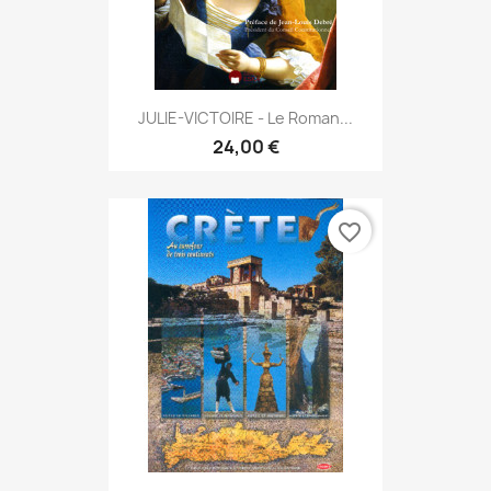
JULIE-VICTOIRE - Le Roman...
24,00 €
favorite_border