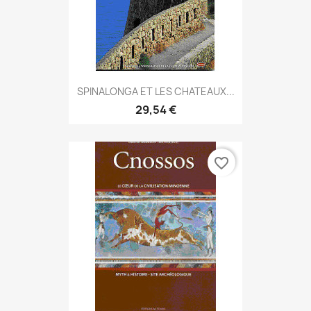
SPINALONGA ET LES CHATEAUX...
29,54 €
favorite_border