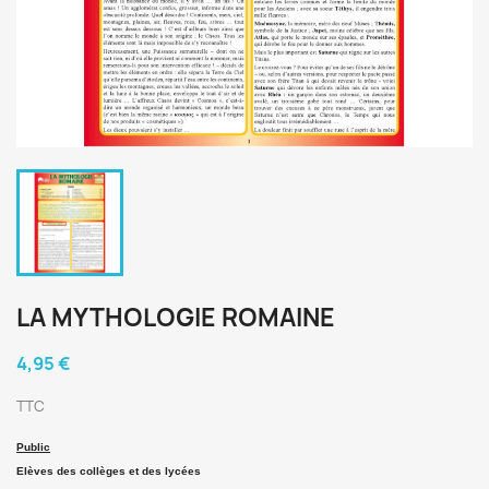
LA MYTHOLOGIE ROMAINE
4,95 €
TTC
Public
Elèves des collèges et des lycées