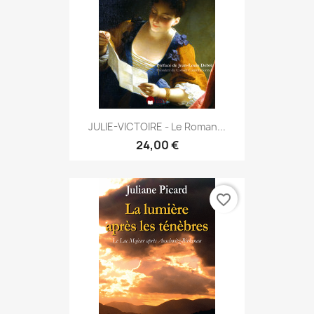
JULIE-VICTOIRE - Le Roman...
24,00 €
favorite_border