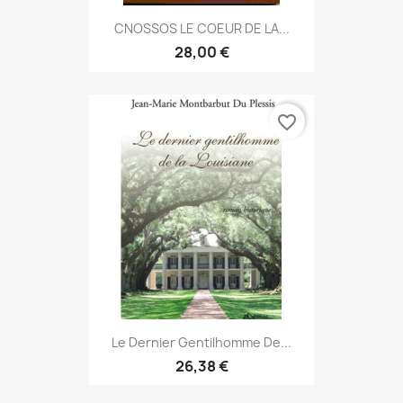
CNOSSOS LE COEUR DE LA...
28,00 €
favorite_border
Le Dernier Gentilhomme De...
26,38 €