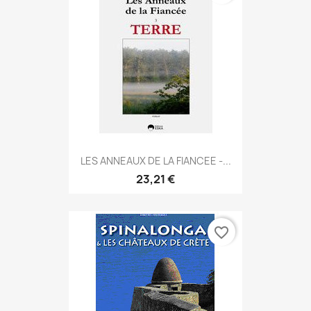
LES ANNEAUX DE LA FIANCEE -...
23,21 €
favorite_border