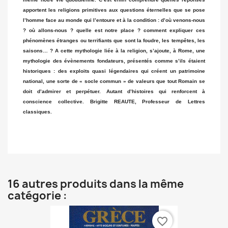
apportent les religions primitives aux questions éternelles que se pose
l’homme face au monde qui l’entoure et à la condition : d’où venons-nous
? où allons-nous ? quelle est notre place ? comment expliquer ces
phénomènes étranges ou terrifiants que sont la foudre, les tempêtes, les
saisons… ? A cette mythologie liée à la religion, s’ajoute, à Rome, une
mythologie des évènements fondateurs, présentés comme s’ils étaient
historiques : des exploits quasi légendaires qui créent un patrimoine
national, une sorte de « socle commun » de valeurs que tout Romain se
doit d’admirer et perpétuer. Autant d’histoires qui renforcent à
conscience collective. Brigitte REAUTE, Professeur de Lettres
classiques.
16 autres produits dans la même
catégorie :
favorite_border