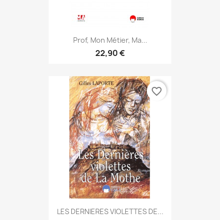
Prof, Mon Métier, Ma...
22,90 €
favorite_border
LES DERNIERES VIOLETTES DE...