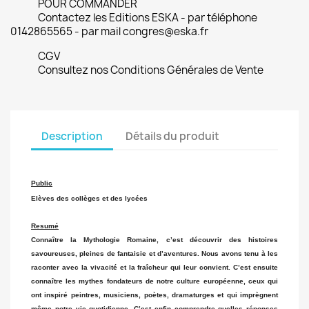
POUR COMMANDER
Contactez les Editions ESKA - par téléphone
0142865565 - par mail congres@eska.fr
CGV
Consultez nos Conditions Générales de Vente
Description
Détails du produit
Public
Elèves des collèges et des lycées
Resumé
Connaître la Mythologie Romaine, c’est découvrir des histoires
savoureuses, pleines de fantaisie et d’aventures. Nous avons tenu à les
raconter avec la vivacité et la fraîcheur qui leur convient. C’est ensuite
connaître les mythes fondateurs de notre culture européenne, ceux qui
ont inspiré peintres, musiciens, poètes, dramaturges et qui imprègnent
même notre vie quotidienne. C’est enfin comprendre quelles réponses