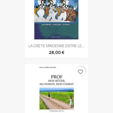
LA CRETE MINOENNE ENTRE LE...
28,00 €
favorite_border