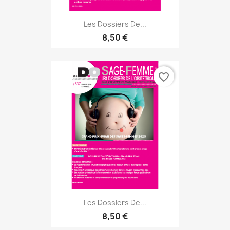
Les Dossiers De...
8,50 €
favorite_border
Les Dossiers De...
8,50 €