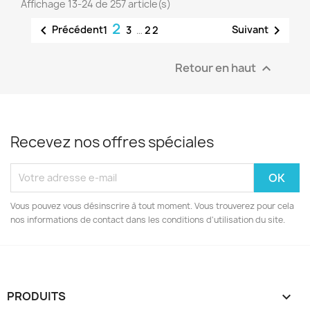
Affichage 13-24 de 257 article(s)
2


Précédent
Suivant
1
3
…
22
Retour en haut

Recevez nos offres spéciales
Vous pouvez vous désinscrire à tout moment. Vous trouverez pour cela
nos informations de contact dans les conditions d'utilisation du site.
PRODUITS
