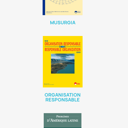
MUSURGIA
ORGANISATION
RESPONSABLE