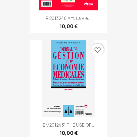
RI2013240 Art. La Vie...
10,00 €
favorite_border
EM2012431 THE USE OF...
10,00 €