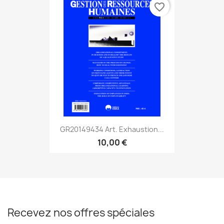
favorite_border
GR20149434 Art. Exhaustion...
10,00 €
Recevez nos offres spéciales