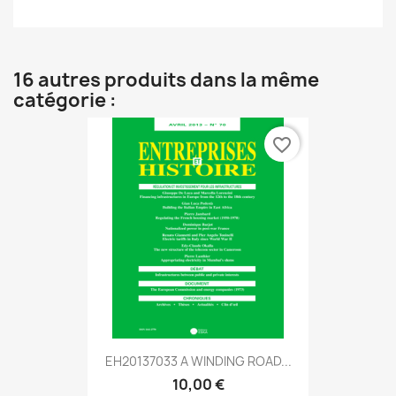
16 autres produits dans la même
catégorie :
favorite_border
EH20137033 A WINDING ROAD...
10,00 €