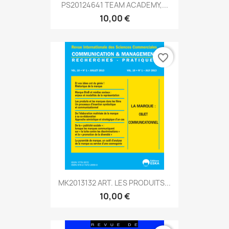
PS20124641 TEAM ACADEMY,...
10,00 €
favorite_border
MK2013132 ART. LES PRODUITS...
10,00 €