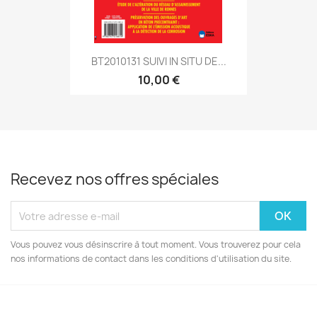
BT2010131 SUIVI IN SITU DE...
10,00 €
Recevez nos offres spéciales
Vous pouvez vous désinscrire à tout moment. Vous trouverez pour cela
nos informations de contact dans les conditions d'utilisation du site.