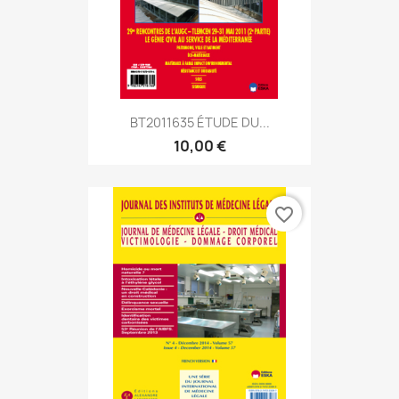
BT2011635 ÉTUDE DU...
10,00 €
favorite_border