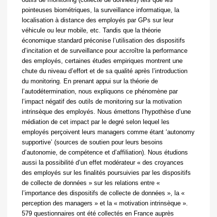
pointeuses biométriques, la surveillance informatique, la
localisation à distance des employés par GPs sur leur
véhicule ou leur mobile, etc. Tandis que la théorie
économique standard préconise l’utilisation des dispositifs
d’incitation et de surveillance pour accroître la performance
des employés, certaines études empiriques montrent une
chute du niveau d’effort et de sa qualité après l’introduction
du monitoring. En prenant appui sur la théorie de
l’autodétermination, nous expliquons ce phénomène par
l’impact négatif des outils de monitoring sur la motivation
intrinsèque des employés. Nous émettons l’hypothèse d’une
médiation de cet impact par le degré selon lequel les
employés perçoivent leurs managers comme étant ‘autonomy
supportive’ (sources de soutien pour leurs besoins
d’autonomie, de compétence et d’affiliation). Nous étudions
aussi la possibilité d’un effet modérateur « des croyances
des employés sur les finalités poursuivies par les dispositifs
de collecte de données » sur les relations entre «
l’importance des dispositifs de collecte de données », la «
perception des managers » et la « motivation intrinsèque ».
579 questionnaires ont été collectés en France auprès