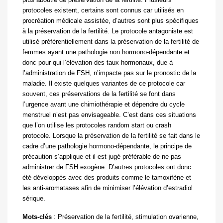
protocoles existent, certains sont connus car utilisés en
procréation médicale assistée, d’autres sont plus spécifiques
à la préservation de la fertilité. Le protocole antagoniste est
utilisé préférentiellement dans la préservation de la fertilité de
femmes ayant une pathologie non hormono-dépendante et
donc pour qui l’élévation des taux hormonaux, due à
l’administration de FSH, n’impacte pas sur le pronostic de la
maladie. Il existe quelques variantes de ce protocole car
souvent, ces préservations de la fertilité se font dans
l’urgence avant une chimiothérapie et dépendre du cycle
menstruel n’est pas envisageable. C’est dans ces situations
que l’on utilise les protocoles random start ou crash
protocole. Lorsque la préservation de la fertilité se fait dans le
cadre d’une pathologie hormono-dépendante, le principe de
précaution s’applique et il est jugé préférable de ne pas
administrer de FSH exogène. D’autres protocoles ont donc
été développés avec des produits comme le tamoxifène et
les anti-aromatases afin de minimiser l’élévation d’estradiol
sérique.
Mots-clés
:
Préservation de la fertilité, stimulation ovarienne,