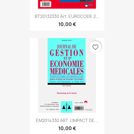
BT20132330 Art. EUROCODE 2...
10,00 €
favorite_border
EM2014330 ART. L'IMPACT DE...
10,00 €