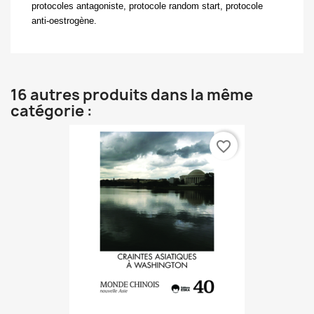
protocoles antagoniste, protocole random start, protocole
anti-oestrogène.
16 autres produits dans la même
catégorie :
favorite_border