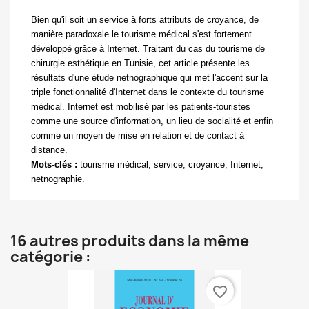
Bien qu'il soit un service à forts attributs de croyance, de
manière paradoxale le tourisme médical s'est fortement
développé grâce à Internet. Traitant du cas du tourisme de
chirurgie esthétique en Tunisie, cet article présente les
résultats d'une étude netnographique qui met l'accent sur la
triple fonctionnalité d'Internet dans le contexte du tourisme
médical. Internet est mobilisé par les patients-touristes
comme une source d'information, un lieu de socialité et enfin
comme un moyen de mise en relation et de contact à
distance.
Mots-clés :
tourisme médical, service, croyance, Internet,
netnographie.
16 autres produits dans la même
catégorie :
favorite_border