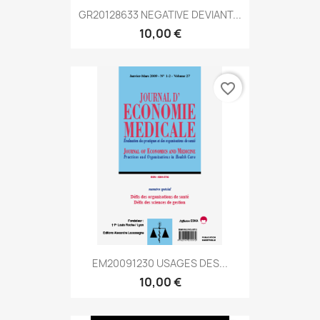
GR20128633 NEGATIVE DEVIANT...
10,00 €
favorite_border
EM20091230 USAGES DES...
10,00 €