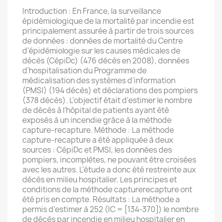
Introduction : En France, la surveillance
épidémiologique de la mortalité par incendie est
principalement assurée à partir de trois sources
de données : données de mortalité du Centre
d’épidémiologie sur les causes médicales de
décès (CépiDc) (476 décès en 2008), données
d’hospitalisation du Programme de
médicalisation des systèmes d’information
(PMSI) (194 décès) et déclarations des pompiers
(378 décès). L’objectif était d’estimer le nombre
de décès à l’hôpital de patients ayant été
exposés à un incendie grâce à la méthode
capture-recapture. Méthode : La méthode
capture-recapture a été appliquée à deux
sources : CépiDc et PMSI, les données des
pompiers, incomplètes, ne pouvant être croisées
avec les autres. L’étude a donc été restreinte aux
décès en milieu hospitalier. Les principes et
conditions de la méthode capturerecapture ont
été pris en compte. Résultats : La méthode a
permis d’estimer à 252 (IC = [134-370]) le nombre
de décès par incendie en milieu hospitalier en