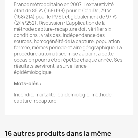
France métropolitaine en 2007. L’exhaustivité
était de 85 % (168/198) pour le CépiDc, 79 %
(168/214) pour le PMSI, et globalement de 97 %
(244/252). Discussion : L’application de la
méthode capture-recapture doit vérifier six
conditions : vrais cas, indépendance des
sources, homogénéité de la capture, population
fermée, mêmes période et aire géographique. La
procédure automatisée mise au point à cette
occasion pourra être répétée chaque année. Ses
résultats serviront la surveillance
épidémiologique.
Mots-clés :
Incendie, mortalité, épidémiologie, méthode
capture-recapture.
16 autres produits dans la même