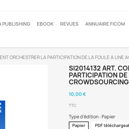
A PUBLISHING
EBOOK
REVUES
ANNUAIRE FICOM
ENT ORCHESTRER LA PARTICIPATION DE LA FOULE A UNE A
SI2014132 ART. 
PARTICIPATION DE 
CROWDSOURCING ?
10,00 €
TTC
Type d'édition : Papier
Papier
PDF téléchargea