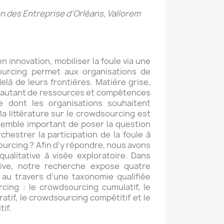
on des Entreprise d’Orléans, Vallorem
 innovation, mobiliser la foule via une
urcing permet aux organisations de
elà de leurs frontières. Matière grise,
t autant de ressources et compétences
e dont les organisations souhaitent
la littérature sur le crowdsourcing est
semble important de poser la question
hestrer la participation de la foule à
ourcing ? Afin d’y répondre, nous avons
alitative à visée exploratoire. Dans
ive, notre recherche expose quatre
au travers d’une taxonomie qualifiée
ing : le crowdsourcing cumulatif, le
atif, le crowdsourcing compétitif et le
if.