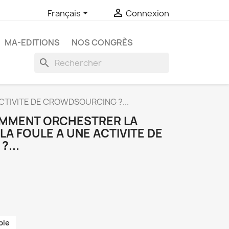


Français
Connexion
MA-EDITIONS
NOS CONGRÈS
search
CTIVITE DE CROWDSOURCING ?...
COMMENT ORCHESTRER LA
LA FOULE A UNE ACTIVITE DE
...
ble