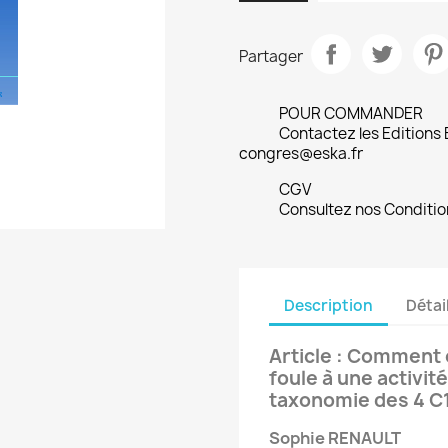
Partager
POUR COMMANDER
Contactez les Editions
congres@eska.fr
CGV
Consultez nos Conditio
Description
Détai
Article : Comment o
foule à une activit
taxonomie des 4 C
Sophie RENAULT