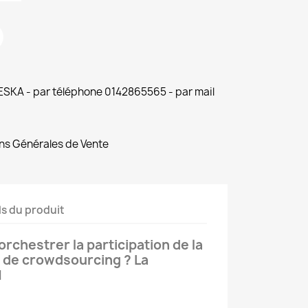
 ESKA - par téléphone 0142865565 - par mail
ns Générales de Vente
ls du produit
rchestrer la participation de la
é de crowdsourcing ? La
1