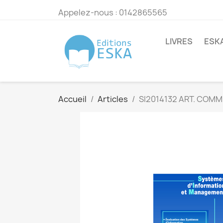
Appelez-nous :
0142865565
LIVRES
ESK
Accueil
Articles
SI2014132 ART. COMM