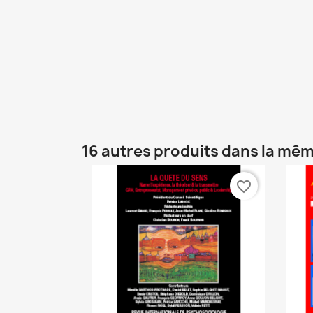
16 autres produits dans la mêm
favorite_border