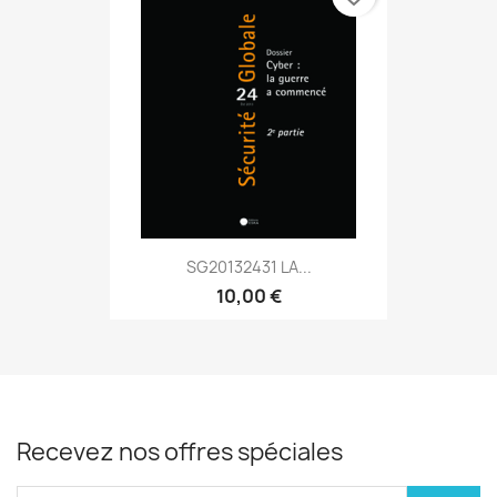
SG20132431 LA...
10,00 €
Recevez nos offres spéciales