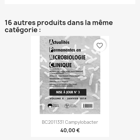
16 autres produits dans la même
catégorie :
favorite_border
BC2011331 Campylobacter
40,00 €