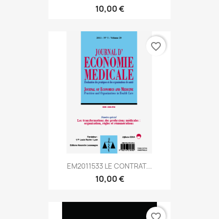
10,00 €
favorite_border
EM2011533 LE CONTRAT...
10,00 €
favorite_border