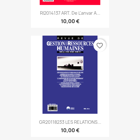
RI2014137 ART. De L'anvar A...
10,00 €
favorite_border
GR20118233 LES RELATIONS...
10,00 €