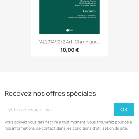
PAL20149232 Art. Chronique...
10,00 €
Recevez nos offres spéciales
Vous pouvez vous désinscrire à tout moment. Vous trouverez pour cela
nos informations de contact dans les conditions d'utilisation du site.