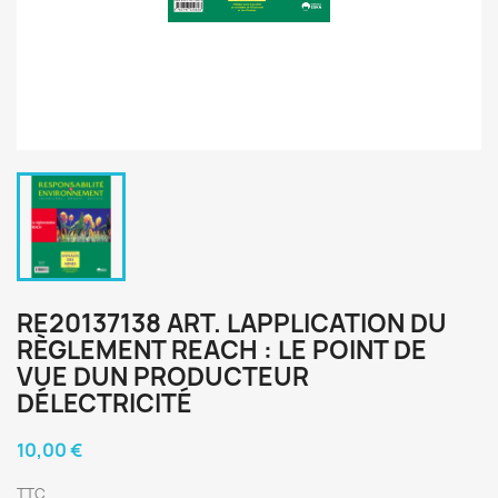
RE20137138 ART. LAPPLICATION DU
RÈGLEMENT REACH : LE POINT DE
VUE DUN PRODUCTEUR
DÉLECTRICITÉ
10,00 €
TTC