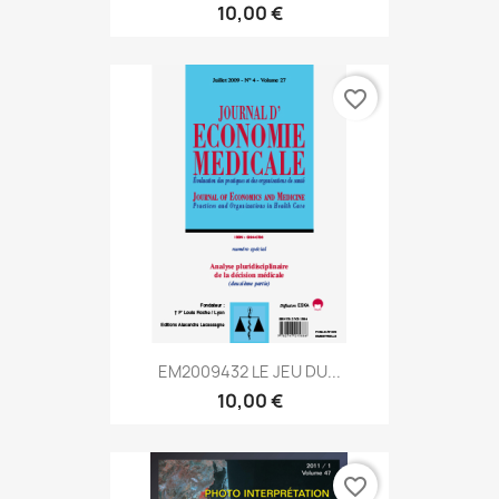
10,00 €
favorite_border
EM2009432 LE JEU DU...
10,00 €
favorite_border